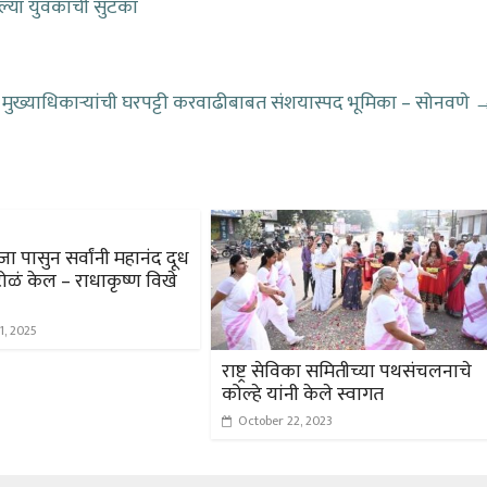
्या युवकाची सुटका
ख्याधिकाऱ्यांची घरपट्टी करवाढीबाबत संशयास्पद भूमिका – सोनवणे
ा पासुन सर्वांनी महानंद दूध
टोळं केल – राधाकृष्ण विखे
1, 2025
राष्ट्र सेविका समितीच्या पथसंचलनाचे
कोल्हे यांनी केले स्वागत
October 22, 2023