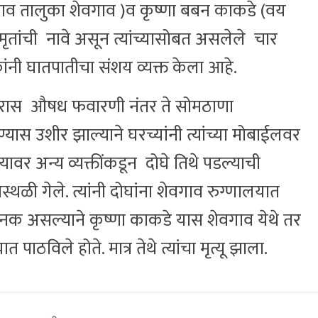
व तालुका शेवगाव )व कृष्णा बबन काकडे (वय
मृतांची नावे असून त्यांच्यासोबत असलेले चार
ईकांनी घातपातीचा संशय व्यक्त केला आहे.
ारास औषध फवारणी नंतर ते सोमठाणा
्यास उशीर झाल्याने घरच्यांनी त्यांच्या मोबाईलवर
्यावर अन्य व्यक्तींकडून दोघे तिथे पडल्याची
ळी गेले. त्यांनी दोघांना शेवगाव रुग्णालयात
ंताजनक असल्याने कृष्णा काकडे यास शेवगाव येथे तर
ाठविले होते. मात्र तेथे त्यांचा मृत्यू झाला.