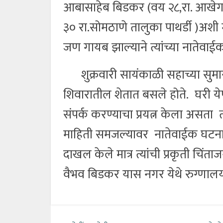
आबासाहेब बिडकर (वय २८,रा. आखेगा
३० रा.सोमठाणे तालुका पाथर्डी )अशी 
जण गायब झाल्याने त्यांच्या नातेवा
शुक्रवारी सायंकाळी सहाच्या सुम
शिवारातील शेतात बसले होते. घरी येण
संपर्क करण्याचा प्रयत्न केला असता त
माहिती समजल्यावर नातेवाईक घटनास्थ
दाखल केले मात्र त्यांची प्रकृती चि
वैभव बिडकर यास नगर येथे रुग्णालयात प