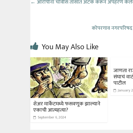
←
आरोपींना चोवीस तासात अटक करून अपहरण केलेल
कोपरगाव नगरपरिषद मु
You May Also Like
जाणता राज
संघाचं वा
पाटील
January 2
शेअर मार्केटमध्ये फसवणूक झाल्याने
एकाची आत्महत्या?
September 6, 2024