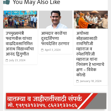
You May Also Like
उपमुख्यमंत्री
आमदार काळेंचा
अयोध्या
फडणवीस यांच्या
दुरदर्शिपणा
सोहळ्यासाठी
वाढदिवसानिमित्त
फायदेशिर ठरणार
रामगिरीजी
अनाथ विद्यार्थ्यांचा
महाराज व
April 3, 2024
आनंद द्विगुणीत
रमेशगिरिजी
महाराज यांना
July 23, 2024
निमंत्रण हे भाग्याचे
क्षण – विवेक
कोल्हे
January 18, 2024