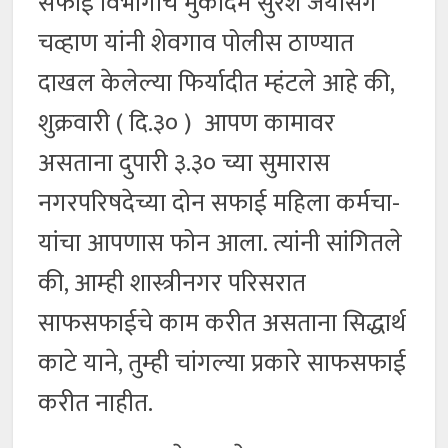
सफाई विभागाचे मुकादम सुरेश जयसिंग
चव्हाण यांनी शेवगाव पोलीस ठाण्यात
दाखल केलेल्या फिर्यादीत म्हंटले आहे की,
शुक्रवारी ( दि.३० ) आपण कामावर
असताना दुपारी ३.३० च्या सुमारास
नगरपरिषदेच्या दोन सफाई महिला कर्मचा-
यांचा आपणास फोन आला. त्यांनी सांगितले
की, आम्ही शास्त्रीनगर परिसरात
साफसफाईचे काम करीत असताना सिद्धार्थ
काटे याने, तुम्ही चांगल्या प्रकारे साफसफाई
करीत नाहीत.