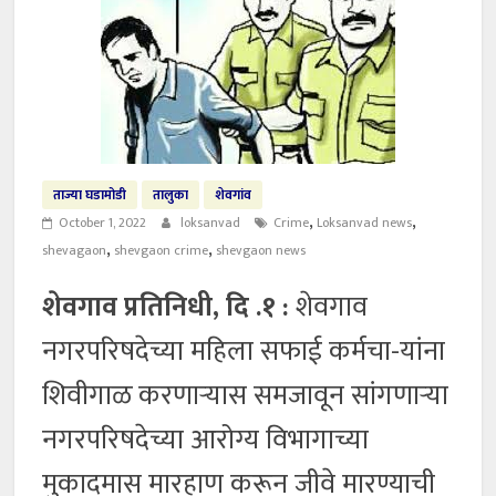
ताज्या घडामोडी
तालुका
शेवगांव
,
,
October 1, 2022
loksanvad
Crime
Loksanvad news
,
,
shevagaon
shevgaon crime
shevgaon news
शेवगाव प्रतिनिधी, दि .१ :
शेवगाव
नगरपरिषदेच्या महिला सफाई कर्मचा-यांना
शिवीगाळ करणाऱ्यास समजावून सांगणाऱ्या
नगरपरिषदेच्या आरोग्य विभागाच्या
मुकादमास मारहाण करून जीवे मारण्याची