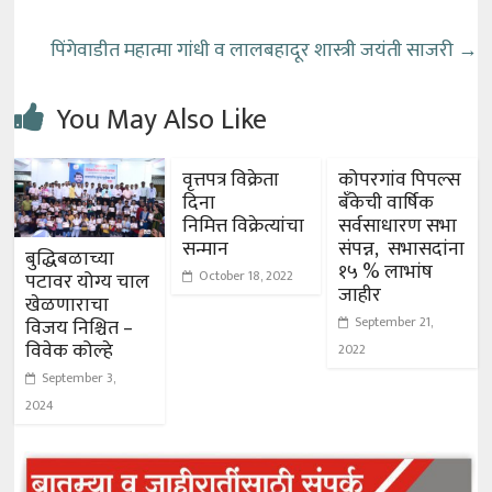
पिंगेवाडीत महात्मा गांधी व लालबहादूर शास्त्री जयंती साजरी
→
You May Also Like
वृत्तपत्र विक्रेता
कोपरगांव पिपल्स
दिना
बँकेची वार्षिक
निमित्त विक्रेत्यांचा
सर्वसाधारण सभा
सन्मान
संपन्न, सभासदांना
बुद्धिबळाच्या
१५ % लाभांष
October 18, 2022
पटावर योग्य चाल
जाहीर
खेळणाराचा
September 21,
विजय निश्चित –
विवेक कोल्हे
2022
September 3,
2024