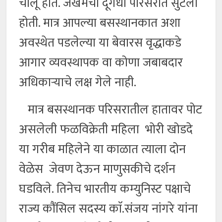
चालू होते. जखमेची दूर्गंधी परिसरात सुटली
होती. मात्र आपल्या बसस्थानकात अशा
अवस्थेत पडलेल्या या बेवारस वृद्धाकडे
आगार व्यवस्थापक वा कोणा जबाबदार
अधिकाऱ्याचे लक्ष गेले नाही.
मात्र बसस्थानक परिसरातील हातावर पोट
असलेली फळविक्रेती महिला भोरी खोडदे
या गरीब महिलेने या काळात त्याला दोन
वेळेस जेवण देऊन माणुसकीचे दर्शन
घडविले. तिनेच भारतीय कम्युनिस्ट पक्षाचे
राज्य कौंसिल सदस्य काॅ.संजय नांगरे यांना