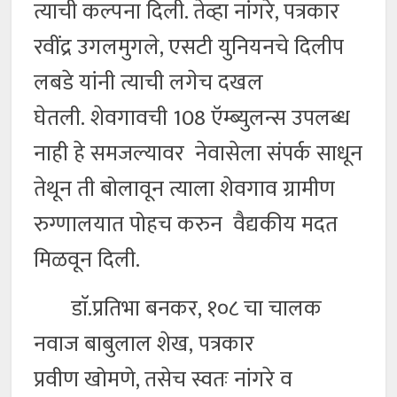
त्याची कल्पना दिली. तेव्हा नांगरे, पत्रकार
रवींद्र उगलमुगले, एसटी युनियनचे दिलीप
लबडे यांनी त्याची लगेच दखल
घेतली. शेवगावची 108 ऍम्ब्युलन्स उपलब्ध
नाही हे समजल्यावर नेवासेला संपर्क साधून
तेथून ती बोलावून त्याला शेवगाव ग्रामीण
रुग्णालयात पोहच करुन वैद्यकीय मदत
मिळवून दिली.
डाॅ.प्रतिभा बनकर, १०८ चा चालक
नवाज बाबुलाल शेख, पत्रकार
प्रवीण खोमणे, तसेच स्वतः नांगरे व