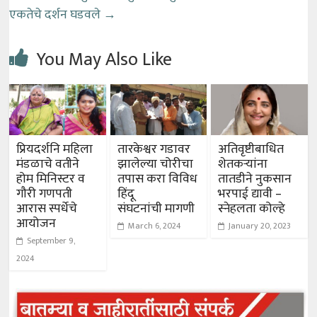
एकतेचे दर्शन घडवले
→
You May Also Like
प्रियदर्शनि महिला
तारकेश्वर गडावर
अतिवृष्टीबाधित
मंडळाचे वतीने
झालेल्या चोरीचा
शेतकऱ्यांना
होम मिनिस्टर व
तपास करा विविध
तातडीने नुकसान
गौरी गणपती
हिंदू
भरपाई द्यावी –
आरास स्पर्धेचे
संघटनांची मागणी
स्नेहलता कोल्हे
आयोजन
March 6, 2024
January 20, 2023
September 9,
2024