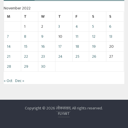
November 2022
M
T
W
T
F
S
S
1
2
3
4
5
6
7
8
9
10
11
12
13
14
15
16
17
18
19
20
21
22
23
24
25
26
27
28
29
30
« Oct
Dec »
Copyright © 2026
लोकसंवाद
. All rights reserved.
FLYMIT