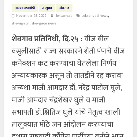
ताज्या घडामोडी
तालुका
शेवगांव
,
November 25, 2022
loksanvad
Loksanvad news
,
shevagaon
shevgaon news
शेवगाव प्रतिनिधी, दि.२५ :
वीज बील
वसुलीसाठी राज्य सरकारने शेती पंपाचे वीज
कनेक्शन कट करण्याचा घेतलेला निर्णय
अन्यायकारक असून तो तातडीने रद्द करावा
अन्यथा माजी आमदार डॉ. नरेंद्र पाटील घुले,
माजी आमदार चंद्रशेखर घुले व माजी
सभापती डॉ.क्षितिज घुले यांचे नेतृत्वाखाली
तालुक्यात मोठे जन आंदोलन करण्याचा
इशारा राष्ट्रवादी काँग्रेस पार्टीच्या वतीने आज