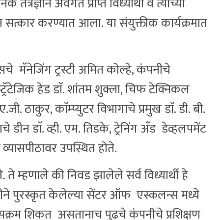
त्रज्ञान अवगत प्राप्त विध्यार्थी व त्यांच्या
न सत्कार करण्यात आला. या संयुक्तीक कार्यक्रमात
सचे मॅनेजिंग ट्रस्टी अमित कोल्हे, कंपनीचे
टेजिक हेड डाॅ. शांतम शुक्ला, चिफ टेक्निकल
जी. ठाकुर, काॅम्प्युटर विभागाचे प्रमुख डाॅ. डी. बी.
चे डीन डाॅ. व्ही. एम. तिडके, ट्रेनिंग अँड डेव्हलपमेंट
 व्यासपीठावर उपस्थित होते.
े. ते म्हणाले की निवड झालेले सर्व विध्यार्थी हे
ने पुरस्कृत केलेल्या सेंटर ऑफ एस्कलन्स मध्ये
्यासक्रम शिकत असतानाच पुढचे कंपनीचे प्रशिक्षण