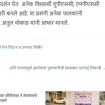
मार्गदर्शन घेत अनेक विध्यार्थी युपीएससी, एमपीएससी
ारी बनले आहे. या प्रसंगी अनेक पालकांनी
प्रा. अतुल मोकळ यांनी आभार मानले.
र्व रोग निदान व उपचार शिबीर
अति पावसामुळे झालेल्या नुकसानीची सरसकट भरपाई मिळावी
ंच्या शौर्यगाथा ने शेवगावचे
ावले