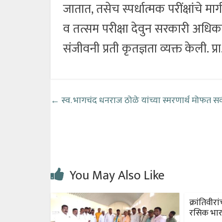
जातात, तसेच स्पर्धात्मक परींक्षांचे 
व तत्सम परीक्षा देवुन सरकारी अधिक
संजीवनी प्रती कृतज्ञता व्यक्त केली. 
←
स्व. भागचंद धनराज ठोळे यांच्या स्मरणार्थ मोफत स
You May Also Like
क्रांतिवीरा
रसिक भार