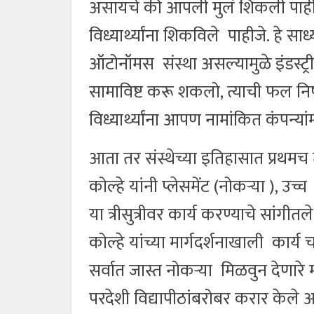
असायचे की आपली मुलं शिकली पाहीजे, 
विध्यार्थ्यांना शिकविले पाहीजे. हे स
ऑटोनॉमस संस्था असल्यामुळे इंडस्ट
सामाविष्ट करू शकलो, त्याची फल निष्प
विध्यार्थ्यांना आपण नामांकित कंपन्यां
आता तर संस्थेच्या इतिहासात प्रथमच त
कोल्हे यांनी प्लेसमेंट (नोकऱ्या ), उच
या त्रीसुत्रीवर कार्य करण्याचे सांगीत
कोल्हे यांच्या मार्गदर्शनाखाली कार्य 
सर्वात जास्त नोकऱ्या मिळवुन देणारे 
परदेशी विद्यापीठांबरोबर करार केले आह