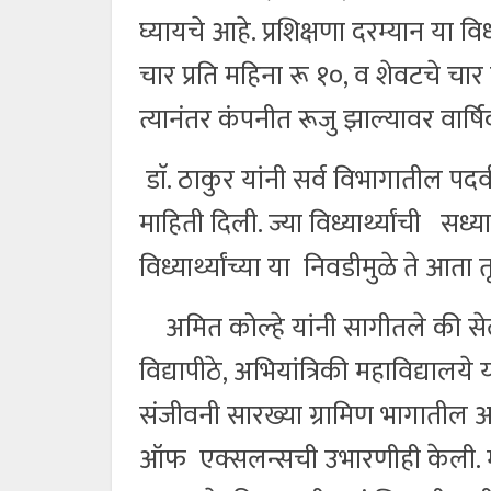
घ्यायचे आहे. प्रशिक्षणा दरम्यान या विध
चार प्रति महिना रू १०, व शेवटचे चार
त्यानंतर कंपनीत रूजु झाल्यावर वार
डाॅ. ठाकुर यांनी सर्व विभागातील पदवी
माहिती दिली. ज्या विध्यार्थ्यांची सध्
विध्यार्थ्यांच्या या निवडीमुळे ते आत
अमित कोल्हे यांनी सागीतले की सेल
विद्यापीठे, अभियांत्रिकी महाविद्याल
संजीवनी सारख्या ग्रामिण भागातील अभ
ऑफ एक्सलन्सची उभारणीही केली. माजी