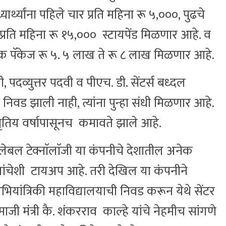
्यार्थ्यांना पहिले चार प्रति महिना रू ५,०००, पुढचे
 प्रति महिना रू १५,००० स्टायपेंड मिळणार आहे. व
्षिक पॅकेज रू ५. ५ लाख ते रू ८ लाख मिळणार आहे.
, पदव्युत्तर पदवी व पीएच. डी. सेंटर्स बध्दल
या निवड झाली नाही, त्यांना पुन्हा संधी मिळणार आहे.
ा तृतिय वर्षापासूनच कमावते झाले आहे.
ेबल टेक्नाॅलाॅजी या कंपनीचे देशातील अनेक
ये यांचेशी टायअप आहे. तरी देखिल या कंपनीने
ियांत्रिकी महाविद्यालयाची निवड करून येथे सेंटर
 मंत्री कै. शंकरराव काल्हे यांचे नेहमीच सांगणे