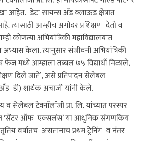
टेक्नाॅलाॅजी प्रा. लि. ही मायक्रोसाॅफ्ट गोल्ड पार्टनर
 आहेत. डेटा सायन्स अँड क्लाऊड क्षेत्रात
हे. त्यासाठी आम्हीच अगोदर प्रशिक्षण देतो व
म्ही कोणत्या अभियांत्रिकी महाविद्यालयात
 अभ्यास केला. त्यानुसार संजीवनी अभियांत्रिकी
फेज मध्ये आम्हाला तब्बल ७५ विद्यार्थी मिळाले,
िक्षण दिले जाते’, असे प्रतिपादन सेलेबल
ल अँड डी) शार्थक अचार्जी यांनी केले.
सेलेबल टेक्नाॅलाॅजी प्रा. लि. यांच्यात परस्पर
ोजीत ‘सेंटर ऑफ एक्सलंस’ या आधुनिक संगणकिय
तृतिय वर्षातच असतानाच प्रथम ट्रेनिंग व नंतर