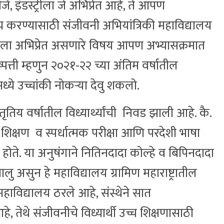
इंडस्ट्रीला जे अभिप्रेत आहे, ते आपण
ाध्य करण्यासाठी संजीवनी अभियांत्रिकी महाविद्यालय
्रीला अभिप्रेत असणारे विषय आपण अभ्यासक्रमात
त्ती म्हणुन २०२१-२२ च्या अंतिम वर्षातील
मध्ये उच्चांकी नोकऱ्या देवु शकलो.
ृतिय वर्षातील विध्यार्थ्यांची निवड झाली आहे. कै.
्च शिक्षण व स्पर्धात्मक परीक्षा आणि परदेशी भाषा
ले होते. या अनुषंगाने नितिनदादा कोल्हे व बिपिनदादा
चालु असुन हे महाविद्यालय ग्रामिण महाराष्ट्रातील
महाविद्यालय ठरले आहे, संस्थेने सात
े, तेथे संजीवनीचे विध्यार्थी उच्च शिक्षणासाठी