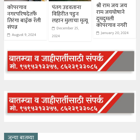
श्री राम जय जय
कोपरगाव
पंतग उडवताना
राम जयघोषाने
नगरपरिषदेतर्फे
विहिरीत पडुन
दुमदुमली
तिरंगा बाईक रॅली
लहान मुलाचा मृत्यू
कोपरगाव नगरी
संपन्न
December 25,
January 20, 2024
August 9, 2024
2024
जुन्या बातम्या