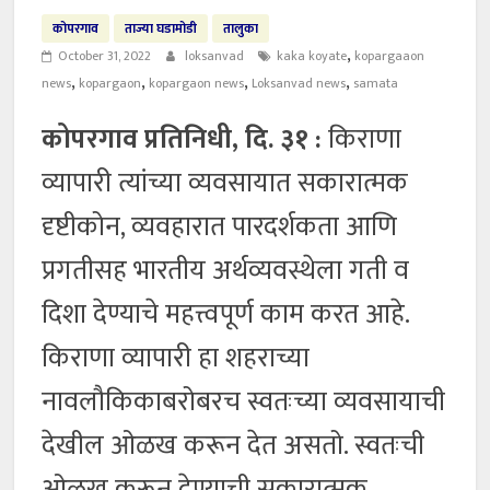
कोपरगाव
ताज्या घडामोडी
तालुका
,
October 31, 2022
loksanvad
kaka koyate
kopargaaon
,
,
,
,
news
kopargaon
kopargaon news
Loksanvad news
samata
कोपरगाव प्रतिनिधी, दि. ३१ :
किराणा
व्यापारी त्यांच्या व्यवसायात सकारात्मक
दृष्टीकोन, व्यवहारात पारदर्शकता आणि
प्रगतीसह भारतीय अर्थव्यवस्थेला गती व
दिशा देण्याचे महत्त्वपूर्ण काम करत आहे.
किराणा व्यापारी हा शहराच्या
नावलौकिकाबरोबरच स्वतःच्या व्यवसायाची
देखील ओळख करून देत असतो. स्वतःची
ओळख करून देण्याची सकारात्मक