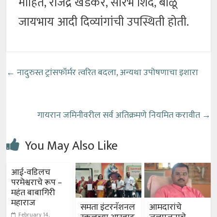
मोहिते, राजेंद्र खेडकर, सौरभ शिंदे, बाळू
जायभाय आदी दिव्यांगांची उपस्थिती होती.
←
नादुरुस्त ट्रांसफॉर्मर त्वरित बदला, अन्यथा उपोषणाचा इशारा
गायरान जमिनीवरील सर्व अतिक्रमणे नियमित करावीत
→
You May Also Like
आई-वडिलच
परमेश्वराचे रूप –
महंत बाबागिरी
महाराज
समता इंटरनॅशनल
आमदारांचे
February 14,