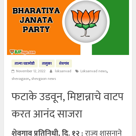
ताज्या घडामोडी
तालुका
शेवगांव
,
November 12, 2022
loksanvad
Loksanvad news
,
shevagaon
shevgaon news
फटाके उडवून, मिष्टान्नाचे वाटप
करत आनंद साजरा
शेवगाव प्रतिनिधी, दि. १२ :
राज्य शासनाने