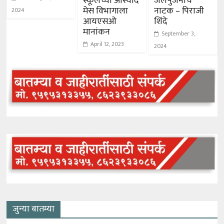
स्कूलच्या आस्वाद
जलपुजनाचे
मेस विभागाला
नाटक – पिराजी
2024
आयएसओ
शिंदे
मानांकन
September 3,
April 12, 2023
2024
जुन्या बातम्या