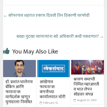
←
कोपरगाव शहरात एकाच दिवशी तिन ठिकाणी घरफोडी
बड्या गुटखा व्यापाऱ्यांना बडे अधिकारी कधी पकडणार?
→
You May Also Like
श्रावण समाप्ती
डॉ. प्रशांत भालेराव
आखेगाव
निमित्त महाआरती
बँकिंग आणि
फायनान्स
व भात लेपन
फायनान्स
कंपनीच्या
सोहळा संपन्न
मार्गदर्शक म्हणून
कार्यालयात चोरी
August 23, 2025
युगांडाला निमंत्रित
February 12,