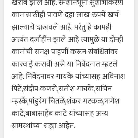
खराब झाले आहे. स्मशानभूमी सुशोभीकरण
कामासाठीही पावणे दहा लाख रुपये खर्च
झाल्याचे दाखवले आहे. परंतु हे कामही
अत्यंत दर्जाहीन झाले आहे त्यामुळे या दोन्ही
कामांची समक्ष पाहणी करून संबधितांवर
कारवाई करावी असे या निवेदनात म्हटले
आहे. निवेदनावर गायके यांच्यासह अविनाश
पिटे,संदीप कणसे,सतीश गायके,सचिन
म्हस्के,पांडुरंग चितळे,शंकर गटकळ,गणेश
काटे,बाबासाहेब काटे यांच्यासह अन्य
ग्रामस्थांच्या सह्या आहेत.