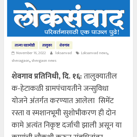
ताज्या घडामोडी
तालुका
शेवगांव
,
November 16, 2022
loksanvad
Loksanvad news
,
shevagaon
shevgaon news
शेवगाव प्रतिनिधी, दि. १६:
तालुक्यातील
क-हेटाकळी ग्रामपंचायतीने जन्सुविधा
योजने अंतर्गत करण्यात आलेला सिमेंट
रस्ता व स्मशानभूमी सुशोभीकरण ही दोन
कामे अत्यंत निकृष्ट दर्जाची झाली असून या