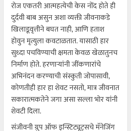
रोज एकतरी आत्महत्येची केस नोंद होते ही
दुर्दवी बाब असुन अशा व्यक्ती जीवनाकडे
खिलाडूवृत्तीने बघत नाही, आणि हताश
होवुन मृत्युला कवटाळतात. यासाठी हार
सुध्दा पचविण्याची क्षमता केवळ खेळातुनच
निर्माण होते. हरणाऱ्यांनी जींकणारांचे
अभिनंदन करण्याची संस्कुती जोपासावी,
कोणतीही हार हा शेवट नसतो, मात्र जीवनात
सकारात्मकतेने जगा असा सल्ला भोर यांनी
शेवटी दिला.
संजीवनी ग्रुप ऑफ इन्स्टिट्यूट्सचे मॅनेजिंग