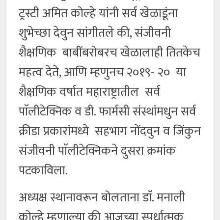
ट्रस्टी अमित कोल्हे यांनी सर्व खेळाडूंना
शुभेच्छा देवुन सांगीतले की, संजीवनी
शैक्षणिक बाबींबरोबरच खेळालाही तितकेच
महत्व देते, आणि म्हणुनच २०१९- २० या
शैक्षणिक वर्षात महाराष्ट्रातील सर्व
पाॅलीटेक्निक व डी. फार्मसी संस्थांमधुन सर्व
क्रीडा प्रकारांमध्ये सहभाग नोंदवुन व जिंकुन
संजीवनी पाॅलीटेक्निकने दुसरा क्रमांक
पटकाविला.
अध्यक्ष स्थानावरून बोलताना डाॅ. मनाली
कोल्हे म्हणाल्या की आजच्या स्पर्धात्मक