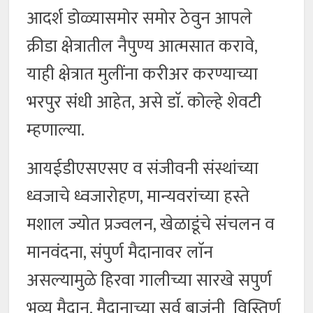
आदर्श डोळ्यासमोर समोर ठेवुन आपले
क्रीडा क्षेत्रातील नैपुण्य आत्मसात करावे,
याही क्षेत्रात मुलींना करीअर करण्याच्या
भरपुर संधी आहेत, असे डाॅ. कोल्हे शेवटी
म्हणाल्या.
आयईडीएसएसए व संजीवनी संस्थांच्या
ध्वजाचे ध्वजारोहण, मान्यवरांच्या हस्ते
मशाल ज्योत प्रज्वलन, खेळाडूंचे संचलन व
मानवंदना, संपुर्ण मैदानावर लाॅन
असल्यामुळे हिरवा गालीच्या सारखे सपुर्ण
भव्य मैदान, मैदानाच्या सर्व बाजुंनी विस्तिर्ण