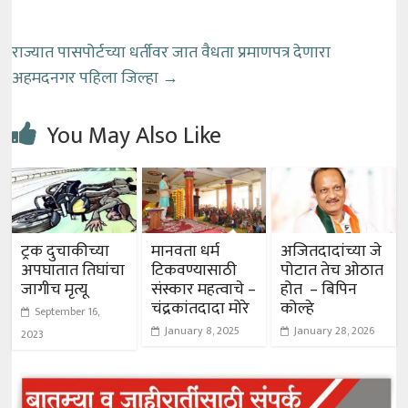
राज्यात पासपोर्टच्या धर्तीवर जात वैधता प्रमाणपत्र देणारा
अहमदनगर पहिला जिल्हा
→
You May Also Like
ट्रक दुचाकीच्या
मानवता धर्म
अजितदादांच्या जे
अपघातात तिघांचा
टिकवण्यासाठी
पोटात तेच ओठात
जागीच मृत्यू
संस्कार महत्वाचे –
होत – बिपिन
चंद्रकांतदादा मोरे
कोल्हे
September 16,
January 8, 2025
January 28, 2026
2023