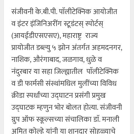
संजीवनी के.बी.पी. पाॅलीटेक्निक आयोजीत
व इंटर इंजिनिअरींग स्टूडंटस् स्पोर्टस्
(आयईडीएसएसए), महाराष्ट्र राज्य
प्रायोजीत डब्ल्यु ५ झोन अंतर्गत अहमदनगर,
नाशिक, औरंगाबाद, जळगाव, धुळे व
नंदुरबार या सहा जिल्ह्यातील पाॅलीटेक्निक
व डी फार्मसी संस्थांमधिल मुलींच्या विविध
क्रीडा स्पर्धांच्या उद्घाटन प्रसंगी प्रमुख
उद्घाटक म्हणुन भोर बोलत होत्या. संजीवनी
ग्रुप ऑफ स्कूल्सच्या संचालिका डाॅ. मनाली
अमित कोल्हे यांनी या शानदार सोहळ्याचे