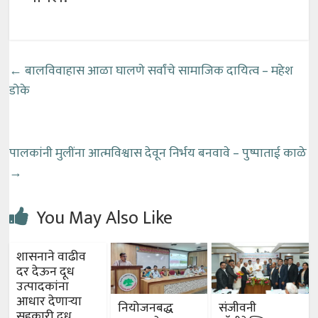
←
बालविवाहास आळा घालणे सर्वांचे सामाजिक दायित्व – महेश
डोके
पालकांनी मुलींना आत्मविश्वास देवून निर्भय बनवावे – पुष्पाताई काळे
→
You May Also Like
शासनाने वाढीव
दर देऊन दूध
उत्पादकांना
आधार देणाऱ्या
नियोजनबद्ध
संजीवनी
सहकारी दूध