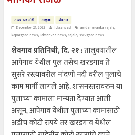
मोनिका राजळे
ताज्या घडामोडी
तालुका
शेवगांव
,
December 21, 2022
loksanvad
amdar monika rajale
,
,
,
kopargaon news
Loksanvad news
rajale
shevgaon news
शेवगाव प्रतिनिधी, दि. २१ :
तालुक्यातील
आपेगाव येथील पुल तसेच खरडगाव ते
सुसरे रस्त्यावरील नांदणी नदी वरील पुलाचे
काम मार्गी लागले आहे. शासनस्तरावरुन या
पुलाच्या कामाला मान्यता देण्यात आली
असून, आपेगाव येथील पुलाच्या कामासाठी
अडीच कोटी रुपये तर खरडगाव येथील
पुलासाठी साडेतीन कोटी रुपयांचे कामे