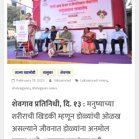
ताज्या घडामोडी
तालुका
शेवगांव
,
February 13, 2023
loksanvad
Loksanvad news
,
shevagaon
shevgaon news
शेवगाव प्रतिनिधी, दि. १३ :
मनुष्याच्या
शरीराची खिडकी म्हणून डोळ्यांची ओळख
असल्याने जीवनात डोळ्यांना अनमोल