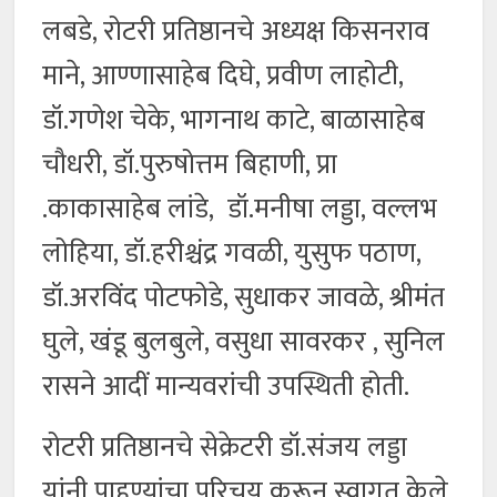
लबडे, रोटरी प्रतिष्ठानचे अध्यक्ष किसनराव
माने, आण्णासाहेब दिघे, प्रवीण लाहोटी,
डॉ.गणेश चेके, भागनाथ काटे, बाळासाहेब
चौधरी, डॉ.पुरुषोत्तम बिहाणी, प्रा
.काकासाहेब लांडे, डॉ.मनीषा लड्डा, वल्लभ
लोहिया, डॉ.हरीश्चंद्र गवळी, युसुफ पठाण,
डॉ.अरविंद पोटफोडे, सुधाकर जावळे, श्रीमंत
घुले, खंडू बुलबुले, वसुधा सावरकर , सुनिल
रासने आदीं मान्यवरांची उपस्थिती होती.
रोटरी प्रतिष्ठानचे सेक्रेटरी डॉ.संजय लड्डा
यांनी पाहुण्यांचा परिचय करून स्वागत केले