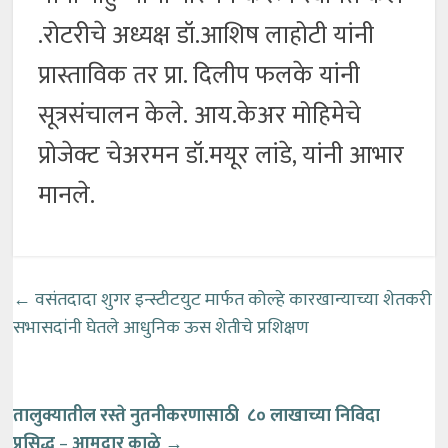
.रोटरीचे अध्यक्ष डॉ.आशिष लाहोटी यांनी
प्रास्ताविक तर प्रा. दिलीप फलके यांनी
सूत्रसंचालन केले. आय.केअर मोहिमेचे
प्रोजेक्ट चेअरमन डॉ.मयूर लांडे, यांनी आभार
मानले.
←
वसंतदादा शुगर इन्स्टीटयुट मार्फत कोल्हे कारखान्याच्या शेतकरी
सभासदांनी घेतले आधुनिक ऊस शेतीचे प्रशिक्षण
तालुक्यातील रस्ते नुतनीकरणासाठी
८० लाखाच्या निविदा
प्रसिद्ध
–
आमदार काळे
→