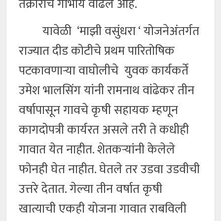
तक्रारीचे गांभीर्य वाढले आहे.
यावेळी ‘माझी वसुंधरा ‘ योजनेअंतर्गत
राज्यात दीड कोटीचे प्रथम पारितोषिक
पटकावणाऱ्या वाघोलीचे युवक कार्यकर्ते
उमेश भालसिंग यांनी रामनाथ वांढेकर तीन
वर्षापासून गावचे कृषी सहायक म्हणून
कागदोपत्री कार्यरत असले तरी ते कधीही
गावात येत नाहीत. शेतकऱ्यांनी केलेले
फोनही घेत नाहीत. घेतले तर उडवा उडवीची
उत्तरे देतात. गेल्या तीन वर्षात कृषी
खात्याची एकही योजना गावात राबविली