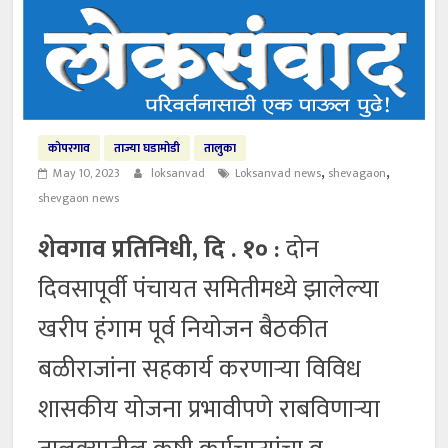
कोपरगाव
ताज्या घडामोडी
तालुका
,
,
May 10, 2023
loksanvad
Loksanvad news
shevagaon
shevgaon news
शेवगाव प्रतिनिधी, दि . १० :
दोन
दिवसापूर्वी पंचायत समितीमध्ये झालेल्या
खरीप हंगाम पूर्व नियोजन बैठकीत
बळीराजांना सहकार्य करणाऱ्या विविध
शासकीय योजना प्रभावीपणे राबविणाऱ्या