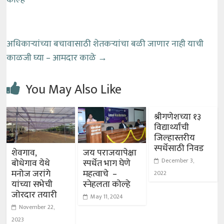
कोल्हे
अधिकाऱ्यांच्या बचावासाठी शेतकऱ्यांचा बळी जाणार नाही याची
काळजी घ्या – आमदार काळे
→
You May Also Like
श्रीगणेशच्या १३
विद्यार्थ्यांची
जिल्हास्तरीय
स्पर्धेसाठी निवड
शेवगाव,
जय पराजयापेक्षा
December 3,
बोधेगाव येथे
स्पर्धेत भाग घेणे
मनोज जरांगे
महत्वाचे –
2022
यांच्या सभेची
स्नेहलता कोल्हे
जोरदार तयारी
May 11, 2024
November 22,
2023