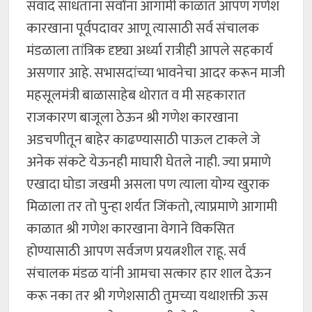
संवाद साधताना सर्वांना आगामी काळात आपण गणेश
कारखाना पूर्वपदावर आणू त्यासाठी सर्व संचालक
मंडळाला तांत्रिक दृष्ट्या अर्ध्या रात्रीही आपले सहकार्य
असणार आहे. सभासदांच्या भावनेचा आदर करून माजी
महसूलमंत्री बाळासाहेब थोरात व मी सहकारात
राजकारण बाजूला ठेऊन श्री गणेश कारखाना
अडचणीतून बाहेर काढण्यासाठी पाऊल टाकले जे
अनेक संकटे येऊनही माघारी घेतले नाही. ज्या प्रमाणे
एखादा घोडा जखमी असला पण त्याला योग्य खुराक
मिळाला तर तो पुन्हा शर्यत जिंकतो, त्याप्रमाणे आगामी
काळात श्री गणेश कारखाना वेगाने विकसित
होण्यासाठी आपण सर्वजण प्रयत्नशील राहू. सर्व
संचालक मंडळ यांनी आमचा सत्कार हार शाल देऊन
करू नका तर श्री गणेशसाठी तुमच्या यथाशक्ती ऊस