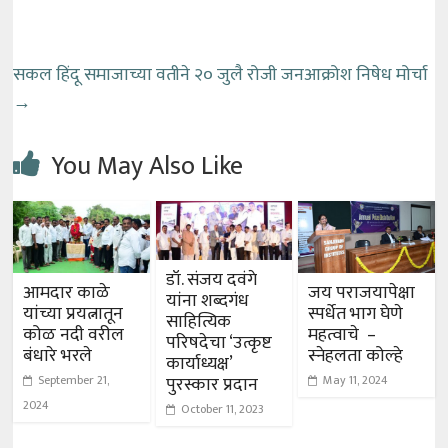
सकल हिंदू समाजाच्या वतीने २० जुलै रोजी जनआक्रोश निषेध मोर्चा
→
You May Also Like
डॉ. संजय दवंगे
आमदार काळे
जय पराजयापेक्षा
यांना शब्दगंध
यांच्या प्रयत्नातून
स्पर्धेत भाग घेणे
साहित्यिक
कोळ नदी वरील
महत्वाचे –
परिषदेचा ‘उत्कृष्ट
बंधारे भरले
स्नेहलता कोल्हे
कार्याध्यक्ष’
September 21,
May 11, 2024
पुरस्कार प्रदान
2024
October 11, 2023