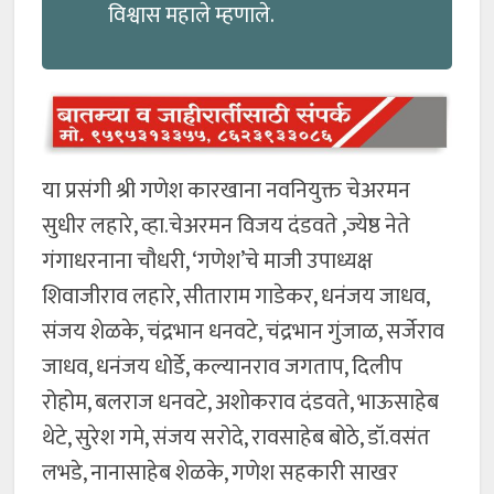
विश्वास महाले म्हणाले.
या प्रसंगी श्री गणेश कारखाना नवनियुक्त चेअरमन
सुधीर लहारे, व्हा.चेअरमन विजय दंडवते ,ज्येष्ठ नेते
गंगाधरनाना चौधरी, ‘गणेश’चे माजी उपाध्यक्ष
शिवाजीराव लहारे, सीताराम गाडेकर, धनंजय जाधव,
संजय शेळके, चंद्रभान धनवटे, चंद्रभान गुंजाळ, सर्जेराव
जाधव, धनंजय धोर्डे, कल्यानराव जगताप, दिलीप
रोहोम, बलराज धनवटे, अशोकराव दंडवते, भाऊसाहेब
थेटे, सुरेश गमे, संजय सरोदे, रावसाहेब बोठे, डॉ.वसंत
लभडे, नानासाहेब शेळके, गणेश सहकारी साखर