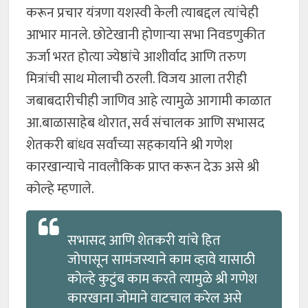
करून प्रचार यंत्रणा यशस्वी केली त्याबद्दल त्यांचेही
आभार मानले. छोटेखानी होणाऱ्या सभा निवडणुकीत
ऊर्जा भरत होत्या ज्येष्ठांचे आशीर्वाद आणि तरुण
मित्रांची साथ मोलाची ठरली. विजय आला तरीही
जबाबदारीचीही जाणिव आहे त्यामुळे आगामी काळात
आ.बाळासाहेब थोरात, सर्व संचालक आणि सभासद
शेतकरी बांधव सर्वांच्या सहकार्याने श्री गणेश
कारखान्याचे नावलौकिक प्राप्त करून देऊ असे श्री
कोल्हे म्हणाले.
सभासद आणि शेतकरी यांचे हित
जोपासून सामंजस्याने काम व्हावे यासाठी
कोल्हे कुटुंब काम करते त्यामुळे श्री गणेश
कारखाना जोमाने वाटचाल करेल असे