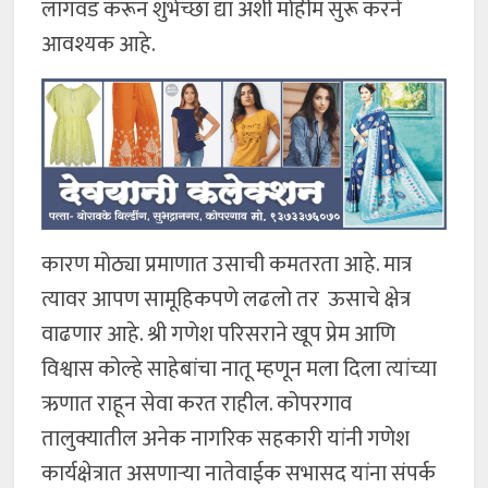
लागवड करून शुभेच्छा द्या अशी मोहीम सुरू करने
आवश्यक आहे.
कारण मोठ्या प्रमाणात उसाची कमतरता आहे. मात्र
त्यावर आपण सामूहिकपणे लढलो तर ऊसाचे क्षेत्र
वाढणार आहे. श्री गणेश परिसराने खूप प्रेम आणि
विश्वास कोल्हे साहेबांचा नातू म्हणून मला दिला त्यांच्या
ऋणात राहून सेवा करत राहील. कोपरगाव
तालुक्यातील अनेक नागरिक सहकारी यांनी गणेश
कार्यक्षेत्रात असणाऱ्या नातेवाईक सभासद यांना संपर्क