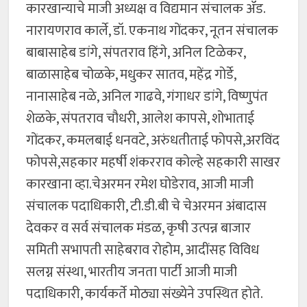
कारखान्याचे माजी अध्यक्ष व विद्यमान संचालक ॲड.
नारायणराव कार्ले, डॉ. एकनाथ गोंदकर, नूतन संचालक
बाबासाहेब डांगे, संपतराव हिंगे, अनिल टिळेकर,
बाळासाहेब चोळके, मधुकर सातव, महेंद्र गोर्डे,
नानासाहेब नळे, अनिल गाढवे, गंगाधर डांगे, विष्णुपंत
शेळके, संपतराव चौधरी, आलेश कापसे, शोभाताई
गोंदकर, कमलबाई धनवटे, अरुंधतीताई फोपसे,अरविंद
फोपसे,सहकार महर्षी शंकरराव कोल्हे सहकारी साखर
कारखाना व्हा.चेअरमन रमेश घोडेराव, आजी माजी
संचालक पदाधिकारी, टी.डी.बी चे चेअरमन अंबादास
देवकर व सर्व संचालक मंडळ, कृषी उत्पन्न बाजार
समिती सभापती साहेबराव रोहोम, आदींसह विविध
सलग्न संस्था, भारतीय जनता पार्टी आजी माजी
पदाधिकारी, कार्यकर्ते मोठ्या संख्येने उपस्थित होते.