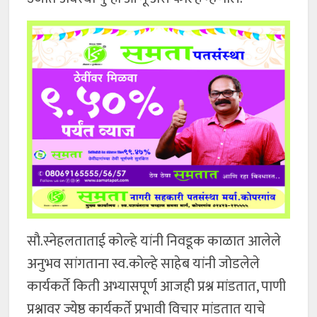
सौ.स्नेहलताताई कोल्हे यांनी निवडूक काळात आलेले
अनुभव सांगताना स्व.कोल्हे साहेब यांनी जोडलेले
कार्यकर्ते किती अभ्यासपूर्ण आजही प्रश्न मांडतात, पाणी
प्रश्नावर ज्येष्ठ कार्यकर्ते प्रभावी विचार मांडतात याचे