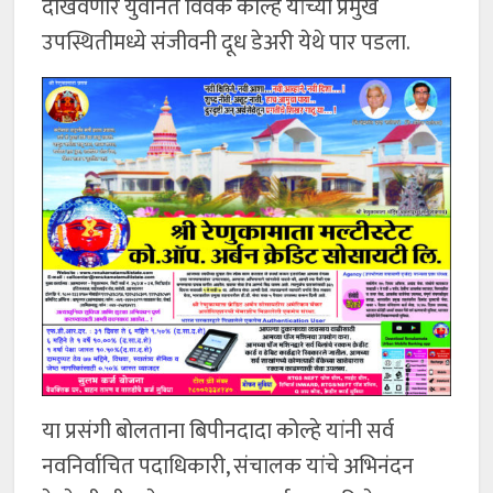
दाखवणारे युवानेते विवेक कोल्हे यांच्या प्रमुख
उपस्थितीमध्ये संजीवनी दूध डेअरी येथे पार पडला.
या प्रसंगी बोलताना बिपीनदादा कोल्हे यांनी सर्व
नवनिर्वाचित पदाधिकारी, संचालक यांचे अभिनंदन