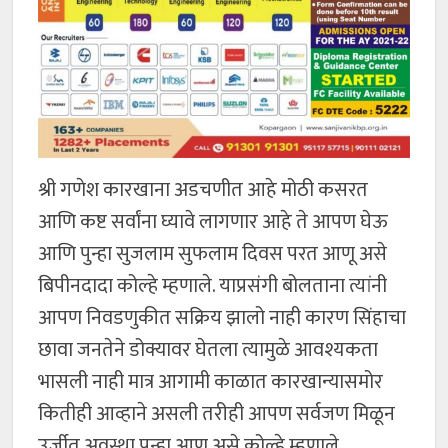
श्री गणेश कारखाना अडचणीत आहे मोठी कसरत
आणि कष्ट सर्वांना घ्यावे लागणार आहे ते आपण घेऊ
आणि पुन्हा सुजलाम सुफलाम दिवस परत आणू असे
बिपीनदादा कोल्हे म्हणाले. याप्रसंगी बोलताना त्यांनी
आपण निवडणुकीत सक्रिय झालो नाही कारण सिंहाचा
छावा जनतेने डोक्यावर घेतला त्यामुळे आवश्यकता
भासली नाही मात्र आगामी काळात कारखान्यासमोर
कितीही आव्हाने असली तरीही आपण सर्वजण मिळून
उर्जीत अवस्था पुन्हा आणू असे कोल्हे म्हणाले.