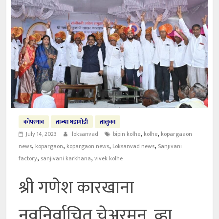
कोपरगाव
ताज्या घडामोडी
तालुका
,
,
July 14, 2023
loksanvad
bipin kolhe
kolhe
kopargaaon
,
,
,
,
news
kopargaon
kopargaon news
Loksanvad news
Sanjivani
,
,
factory
sanjivani karkhana
vivek kolhe
श्री गणेश कारखाना
नवनिर्वाचित चेअरमन, व्हा.