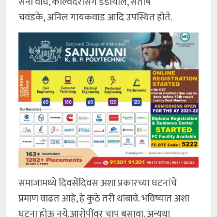
सनी वाघ, कल्विंदरसिंग डडीयाल, संतोष
चवंडके, अनिल गायकवाड आदि उपस्थित होते.
समाजामध्ये दिवसेंदिवस अशा प्रकारच्या घटनांचे
प्रमाण वाढत आहे, हे कुठे तरी थांबावे. भविष्यात अशा
घटना होऊ नये.आरोपींवर चाप बसावा. अन्यथा