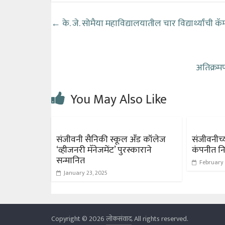
←
के. जे. सोमैया महाविद्यालयातील चार विद्यार्थ्यांची क
अतिक्रम
You May Also Like
संजीवनी सैनिकी स्कूल अँड कॉलेज
संजीवनीच्य
‘व्हीजनरी मॅनेजमेंट’ पुरस्काराने
कंपनीत न
सन्मानित
February 
January 23, 2025
Copyright © 2026
लोकसंवाद
. All rights reserved.