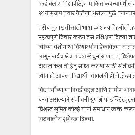
वर्ल्ड क्लास विद्यापीठे, नामांकित कंपन्यांमधील
अभ्यासक्रम तयार केलेला असल्यामुळे कंपन्यांन
तसेच मुलाखतीसाठी भाषा कौशल्य, देहबोली, हजर
महत्वपुर्ण विचार करून तसे प्रशिक्षण दिल्या जात
त्यांच्या यशोगाथा विध्यार्थ्यांना ऐकविल्या जातात
लागुन सर्वच क्षेत्रात यश खेचुन आणतात, विशेषतः 
दाखल केले तो हेतु साध्य करण्यासाठी संजीवन
त्यांनाही आपला विद्यार्थी स्वावलंबी होतो, ते
विद्यार्थ्यांच्या या निवडीबद्दल आणि ग्रामीण भ
बनत असल्याने संजीवनी ग्रुप ऑफ इन्स्टिट्यूट्सचे
विश्वस्त सुमित कोल्हे यांनी समाधान व्यक्त करू
वाटचालीस शुभेच्छा दिल्या.