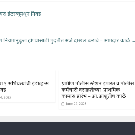
ॅम्पस इंटरव्यूमधून निवड
ण नियमानुकूल होण्यासाठी मुदतीत अर्ज दाखल करावे – आमदार काळे
ा ९ अभियंत्यांची इंडोव्हन्स
ग्रामीण पोलीस स्टेशन इमारत व पोलीस
िवड
कर्मचारी वसाहतीच्या प्राथमिक
कामास प्रारंभ – आ. आशुतोष काळे
4, 2025
June 22, 2023