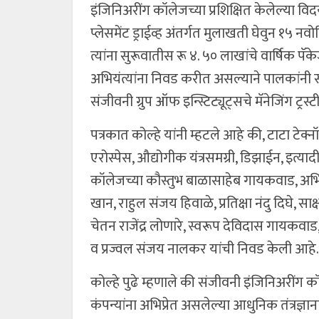
इंजिनिअरींग कॉलेजच्या प्रशिक्षित केलेल्या विदया
प्लेसमेंट ड्राईव्ह अंतर्गत मुलाखती घेवुन १५ न
त्यांना सुरूवातीस रू ४. ५० लाखांचे वार्षिक पॅ
अभियंत्यांना निवड करीत असल्याने पालकांनी 
संजीवनी ग्रुप ऑफ इन्स्टिट्यूट्सचे मॅनेजिंग ट्रस्ट
पत्रकात कोल्हे यांनी म्हटले आहे की, टाटा टेक्
एरोस्पेस, औद्योगीक यंत्रसमग्री, डिझाईन, इत्याद
कॉलेजच्या कौस्तुभ बाळासाहेब गायकवाड, अ
खान, राहुल संजय हिवाळे, प्रतिक्षा नंदु दिघे, सा
चेतन राजेंद्र लोणारे, स्वरूप देविदास गायकवा
व प्रज्वल संजय नालकर यांची निवड केली आहे.
कोल्हे पुढे म्हणाले की संजीवनी इंजिनिअरींग 
कंपन्यांना अभिप्रेत असलेल्या आधुनिक तंत्रज्