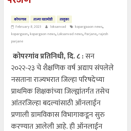
परजणे
कोपरगाव
ताज्या घडामोडी
तालुका
,
February 8, 2023
loksanvad
kopargaaon news
,
,
,
,
kopargaon
kopargaon news
Loksanvad news
Parjane
rajesh
parjane
कोपरगांव प्रतिनिधी, दि. ८ :
सन
२०२२-२३ चे शैक्षणिक वर्ष अद्याप संपलेले
नसताना राज्यभरात जिल्हा परिषदेच्या
प्राथमिक शिक्षकांच्या जिल्ह्यांतर्गत तसेच
आंतरजिल्हा बदल्यांसाठी ऑनलाईन
प्रणाली ग्रामविकास विभागाकडून सुरु
करण्यात आलेली आहे. ही ऑनलाईन