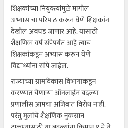
शिक्षकांच्या नियुक्त्यांमुळे मागील
अभ्यासाचा परिपाठ करून घेणे शिक्षकांना
देखील अवघड जाणार आहे. यासाठी
शैक्षणिक वर्ष संपेपर्यंत आहे त्याच
शिक्षकांकडून अभ्यास करून घेणे
विद्यार्थ्यांना सोपे जाईल.
राज्याच्या ग्रामविकास विभागाकडून
करण्यात येणाऱ्या ऑनलाईन बदल्या
प्रणालीस आमचा अजिबात विरोध नाही.
परंतु मुलांचे शैक्षणिक नुकसान
टाळण्यासाठी या बदल्यांना किमान १ मे ते