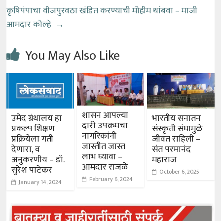
कृषिपंपाचा वीजपुरवठा खंडित करण्याची मोहीम थांबवा – माजी
आमदार कोल्हे
→
You May Also Like
शासन आपल्या
उमेद ग्रंथालय हा
भारतीय सनातन
दारी उपक्रमचा
प्रकल्प शिक्षण
संस्कृती संघामुळे
नागरिकांनी
प्रक्रियेला गती
जीवंत राहिली –
जास्तीत जास्त
देणारा, व
संत परमानंद
लाभ घ्यावा –
अनुकरणीय – डॉ.
महाराज
आमदार राजळे
सुरेश पाटेकर
October 6, 2025
February 6, 2024
January 14, 2024