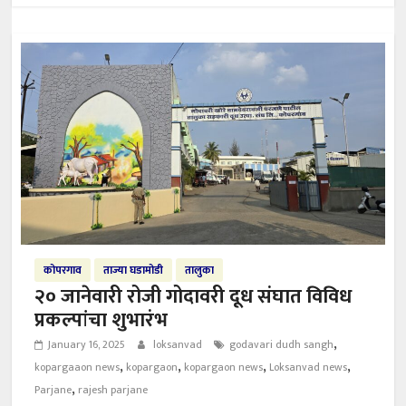
कोपरगाव
ताज्या घडामोडी
तालुका
२० जानेवारी रोजी गोदावरी दूध संघात विविध
प्रकल्पांचा शुभारंभ
,
January 16, 2025
loksanvad
godavari dudh sangh
,
,
,
,
kopargaaon news
kopargaon
kopargaon news
Loksanvad news
,
Parjane
rajesh parjane