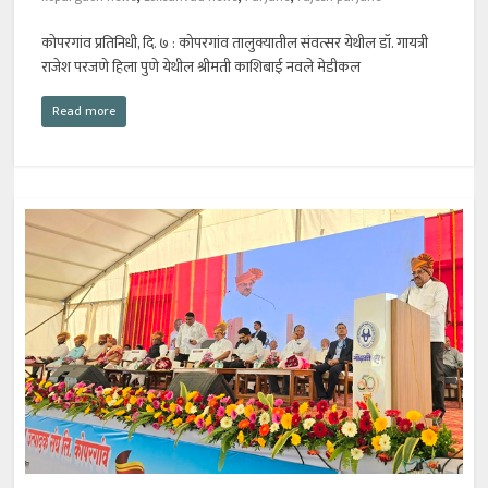
कोपरगांव प्रतिनिधी, दि. ७ : कोपरगांव तालुक्यातील संवत्सर येथील डॉ. गायत्री
राजेश परजणे हिला पुणे येथील श्रीमती काशिबाई नवले मेडीकल
Read more