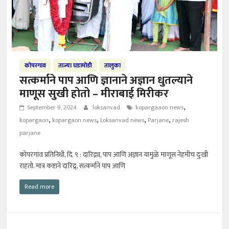
कोपरगाव
ताज्या घडामोडी
तालुका
सत्कर्माने पाप आणि ज्ञानाने अज्ञान धुतल्याने
माणूस सुखी होतो – मीराबाई मिरीकर
,
September 9, 2024
loksanvad
kopargaaon news
,
,
,
,
kopargaon
kopargaon news
Loksanvad news
Parjane
rajesh
parjane
कोपरगांव प्रतिनिधी, दि. ९ : दारिद्र्य, पाप आणि अज्ञान यामुळे माणूस नेहमीच दुःखी
राहतो. मात्र कष्टाने दारिद्र्, सत्कर्माने पाप आणि
Read more