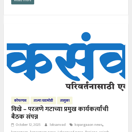
कोपरगाव
ताज्या घडामोडी
तालुका
विखे – परजणे गटाच्या प्रमुख कार्यकर्त्यांची
बैठक संपन्न
,
October 12, 2025
loksanvad
kopargaaon news
,
,
,
,
kopargaon
kopargaon news
Loksanvad news
Parjane
rajesh