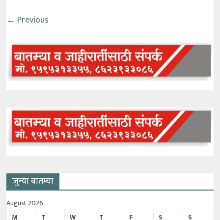
← Previous
जुन्या बातम्या
August 2026
M
T
W
T
F
S
S