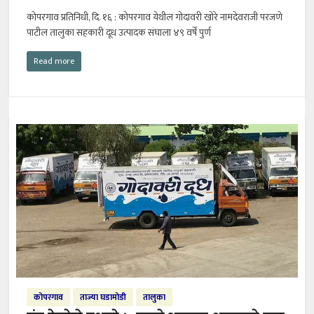
कोपरगाव प्रतिनिधी, दि. १६ : कोपरगाव येथील गोदावरी खोरे नामदेवराजी परजणे
पाटील तालुका सहकारी दूध उत्पादक संघाला ४९ वर्षें पुर्ण
Read more
कोपरगाव
ताज्या घडामोडी
तालुका