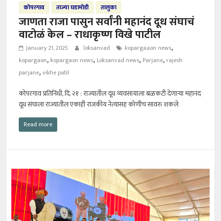
कोपरगाव
ताज्या घडामोडी
तालुका
जाणता राजा पासुन सर्वांनी महानंद दूध संघाचं
वाटोळं केल – राधाकृष्ण विखे पाटील
,
January 21, 2025
loksanvad
kopargaaon news
,
,
,
,
kopargaon
kopargaon news
Loksanvad news
Parjane
rajesh
,
parjane
vikhe patil
कोपरगाव प्रतिनिधी, दि. २१ : राज्यातील दूध व्यवसायाला बळकटी देणाऱ्या महानंद
दूध संघाला राज्यातील एकाही राजकीय नेत्यासह कोणीच सावरु शकले
Read more