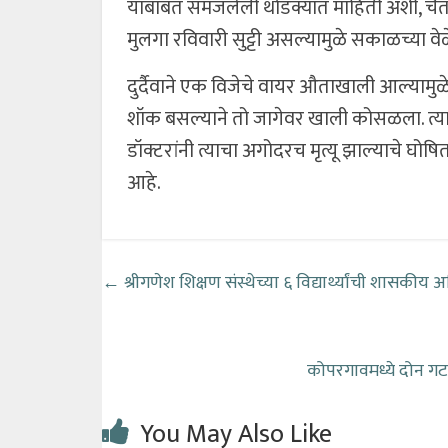
याबाबत समजलेली थोडक्यात माहिती अशी, चैत
मुलगा रविवारी सुट्टी असल्यामुळे सकाळच्या 
दुर्दैवाने एक विजेचे वायर औताखाली आल्याम
शॉक बसल्याने तो जागेवर खाली कोसळला. त्या
डॉक्टरांनी त्याचा अगोदरच मृत्यू झाल्याचे घो
आहे.
←
श्रीगणेश शिक्षण संस्थेच्या ६ विद्यार्थ्यांची शासकीय
कोपरगावमध्ये दोन गटा
You May Also Like