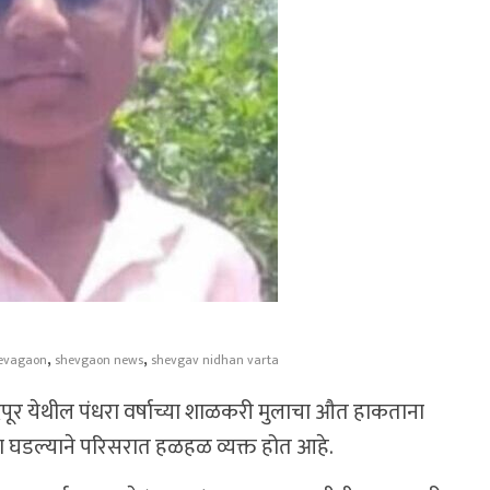
,
,
evagaon
shevgaon news
shevgav nidhan varta
दपूर येथील पंधरा वर्षाच्या शाळकरी मुलाचा औत हाकताना
ना घडल्याने परिसरात हळहळ व्यक्त होत आहे.