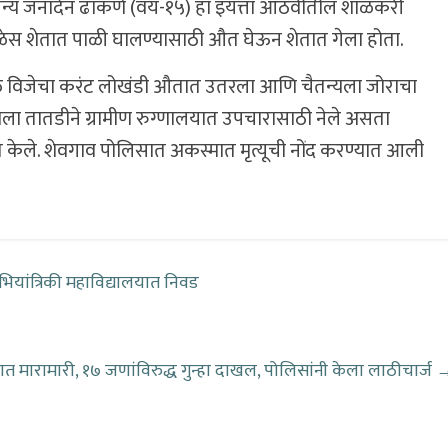
न्य जनार्दन ढाकणे (वय-१५) हा इयत्ता आठवीतील शाळकरी
वेळेस शेतात पाळी घालण्यासाठी औत घेऊन शेतात गेला होता.
ुळे विजेचा करंट लोखंडी औतात उतरला आणि चैतन्यला जोराचा
ला तातडीने ग्रामीण रुग्णालयात उपचारासाठी नेले असता
षित केले. शेवगाव पोलिसात अकस्मात मृत्यूची नोंद करण्यात आली
 अभियांत्रिकी महाविद्यालयात निवड
त मारामारी, १७ जणांविरुद्ध गुन्हा दाखल, पोलिसांनी केला लाठीचार्ज