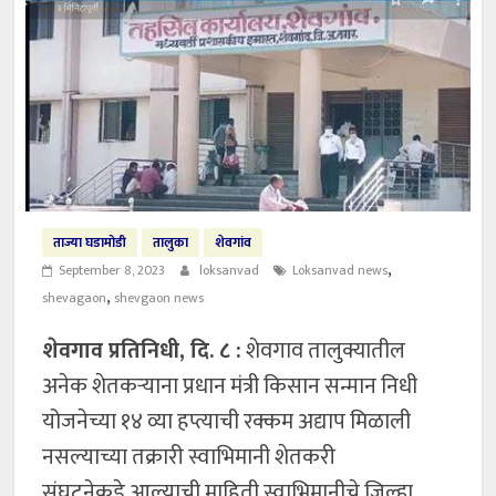
ताज्या घडामोडी
तालुका
शेवगांव
,
September 8, 2023
loksanvad
Loksanvad news
,
shevagaon
shevgaon news
शेवगाव प्रतिनिधी, दि. ८ :
शेवगाव तालुक्यातील
अनेक शेतकऱ्याना प्रधान मंत्री किसान सन्मान निधी
योजनेच्या १४ व्या हप्त्याची रक्कम अद्याप मिळाली
नसल्याच्या तक्रारी स्वाभिमानी शेतकरी
संघटनेकडे आल्याची माहिती स्वाभिमानीचे जिल्हा