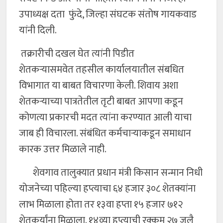
उपाध्यक्ष दता फुंदे, जिल्हा संघटक संतोष गायकवाड
यांनी दिली.
तक्रारीची दखल घेत त्यांनी पिडीत
शेतकऱ्यासमवेत तहसील कार्यालयातील संबधित
विभागात या बाबत विचारणा केली. शिवाय अशा
शेतकऱ्याच्या पात्रतेतील तृटी बाबत आपणा कडून
कोणत्या प्रकारची मदत त्यांना करण्यात आली याचा
जाब ही विचारला. संबंधित कर्मचार्‍याकडून समाधान
कारक उत्तर मिळाले नाही.
शेवगाव तालुक्यात प्रधान मंत्री किसान सन्मान निधी
योजनेच्या पहिल्या हप्त्याचा ६४ हजार ३०८ शेतक्यांना
लाभ मिळाला होता तर १३वा हप्ता १५ हजार ७१२
शेतकर्यांना मिळाला. १४व्या हप्त्याची रक्कम २७ जुलै