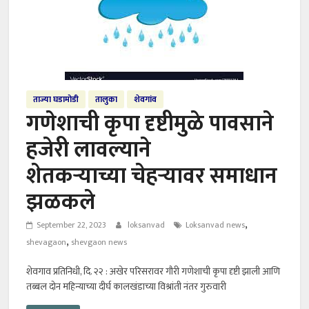
ताज्या घडामोडी
तालुका
शेवगांव
गणेशाची कृपा दृष्टीमुळे पावसाने
हजेरी लावल्याने
शेतकऱ्याच्या चेहऱ्यावर समाधान
झळकले
,
September 22, 2023
loksanvad
Loksanvad news
,
shevagaon
shevgaon news
शेवगाव प्रतिनिधी, दि. २२ : अखेर परिसरावर गौरी गणेशाची कृपा दृष्टी झाली आणि
तब्बल दोन महिन्याच्या दीर्घ कालखंडाच्या विश्रांती नंतर गुरुवारी