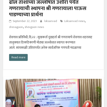
ढोल ताशाच्या जल्लोषात उशीरा पर्यंत
गणरायाची स्थापना श्री गणरायाला पाऊस
पाडण्याच्या प्रार्थना
,
September 22, 2023
loksanvad
Loksanvad news
,
shevagaon
shevgaon news
शेवगाव प्रतिनिधी, दि.२२ : सुखकर्ता दुखहर्ता श्री गणरायाचे शेवगाव शहरासह
तालुक्यात ठिकठिकाणी मोठ्या जल्लोशात स्वागत करण्यात
आले. सांयकाळी उशिरापर्यंत अनेक सार्वजनिक गणपती मंडळाच्या
Read more