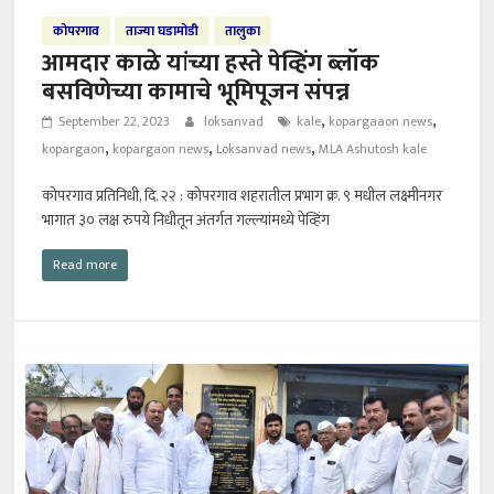
कोपरगाव
ताज्या घडामोडी
तालुका
आमदार काळे यांच्या हस्ते पेव्हिंग ब्लॉक
बसविणेच्या कामाचे भूमिपूजन संपन्न
,
,
September 22, 2023
loksanvad
kale
kopargaaon news
,
,
,
kopargaon
kopargaon news
Loksanvad news
MLA Ashutosh kale
कोपरगाव प्रतिनिधी, दि. २२ : कोपरगाव शहरातील प्रभाग क्र. ९ मधील लक्ष्मीनगर
भागात ३० लक्ष रुपये निधीतून अंतर्गत गल्ल्यांमध्ये पेव्हिंग
Read more