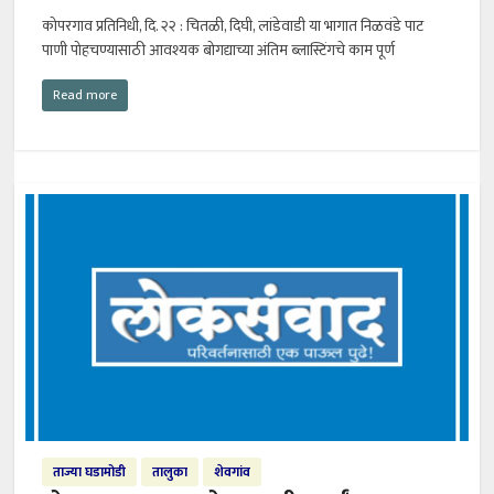
कोपरगाव प्रतिनिधी, दि. २२ : चितळी, दिघी, लांडेवाडी या भागात निळवंडे पाट
पाणी पोहचण्यासाठी आवश्यक बोगद्याच्या अंतिम ब्लास्टिंगचे काम पूर्ण
Read more
ताज्या घडामोडी
तालुका
शेवगांव