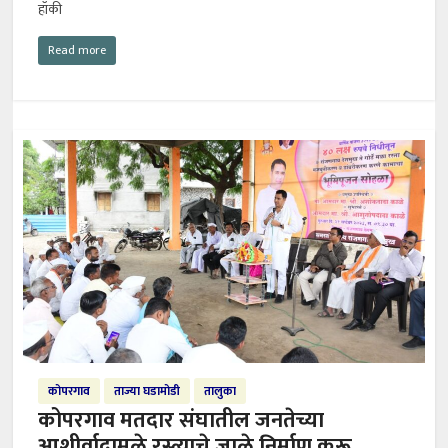
हॉकी
Read more
कोपरगाव
ताज्या घडामोडी
तालुका
कोपरगाव मतदार संघातील जनतेच्या
आशीर्वादामुळे रस्त्याचे जाळे निर्माण करू