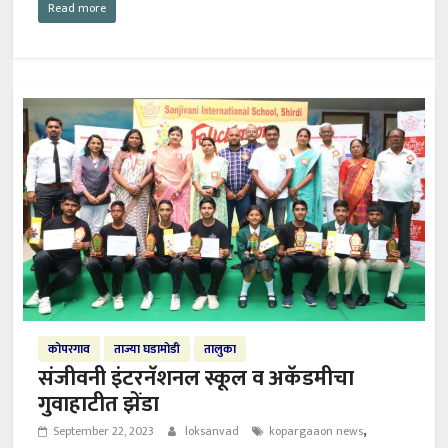
Read more
कोपरगाव
ताज्या घडामोडी
तालुका
संजीवनी इंटरनॅशनल स्कूल व अकॅडमीचा
गुवाहाटीत झेंडा
,
September 22, 2023
loksanvad
kopargaaon news