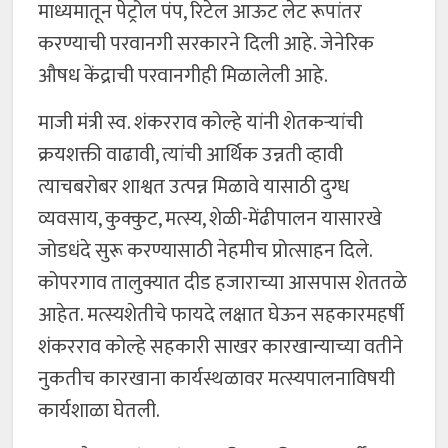
माध्यमातून पेट्रोल पंप, रिटेल आऊट लेट रूपांतर
करण्याची परवानगी सरकारने दिली आहे. जेनेरिक
औषध केंद्राची परवानगीही मिळालेली आहे.
माजी मंत्री स्व. शंकरराव कोल्हे यांनी शेतकऱ्यांची
क्रयशक्ती वाढावी, त्यांची आर्थिक उन्नती व्हावी
त्याचबरोबर शाश्वत उत्पन्न मिळावे यासाठी दुग्ध
व्यवसाय, कुक्कुट, मत्स्य, शेळी-मेंढीपालन यासारखे
जोडधंदे सुरू करण्यासाठी नेहमीच प्रोत्साहन दिले.
कोपरगाव तालुक्यात दीड हजाराच्या आसपास शेततळे
आहेत. मत्स्यशेतीचे फायदे लक्षात घेऊन सहकारमहर्षी
शंकरराव कोल्हे सहकारी साखर कारखान्याच्या वतीने
नुकतीच कारखाना कार्यस्थळावर मत्स्यपालनाविषयी
कार्यशाळा घेतली.