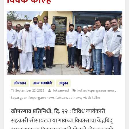
विवेक कोल्हे
कोपरगाव
ताज्या घडामोडी
तालुका
,
,
September 22, 2023
loksanvad
kolhe
kopargaaon news
,
,
,
kopargaon
kopargaon news
Loksanvad news
vivek kolhe
कोपरगाव प्रतिनिधी, दि. २२ :
विविध कार्यकारी
सहकारी सोसायट्या या गावच्या विकासाचा केंद्रबिंदू