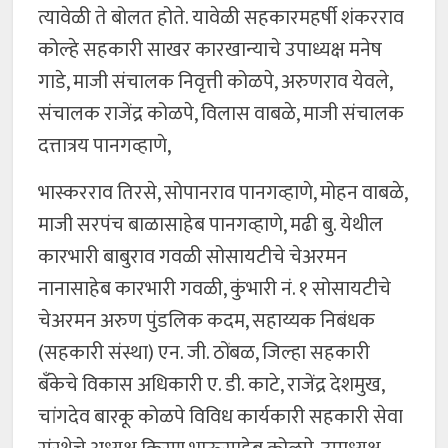
त्यावेळी ते बोलत होते. यावेळी सहकारमहर्षी शंकरराव
कोल्हे सहकारी साखर कारखान्याचे उपाध्यक्ष मनेष
गाडे, माजी संचालक निवृत्ती कोळपे, अरुणराव येवले,
संचालक राजेंद्र कोळपे, विलास वाबळे, माजी संचालक
दत्तात्रय पानगव्हाणे,
भास्करराव तिरसे, सोपानराव पानगव्हाणे, मोहन वाबळे,
माजी सरपंच बाळासाहेब पानगव्हाणे, मढी बु. येथील
कारभारी बाबुराव गवळी सोसायटीचे चेअरमन
नानासाहेब कारभारी गवळी, कुंभारी नं. १ सोसायटीचे
चेअरमन अरुण पुंडलिक कदम, सहाय्यक निबंधक
(सहकारी संस्था) एन. जी. ठोंबळ, जिल्हा सहकारी
बँकेचे विकास अधिकारी ए. डी. काटे, राजेंद्र देशमुख,
चांगदेव बारकू कोळपे विविध कार्यकारी सहकारी सेवा