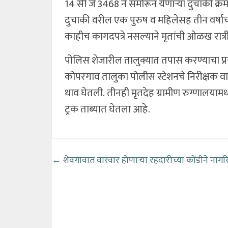
14 सी जे 3468 ने समोरून येणाऱ्या दुचाकी क्
दुचाकी वरील एक पुरुष व महिलेसह तीन वर्षाच्या म
काहीच कागदपत्रे नसल्याने मृतांची ओळख रात्र
पोलिस शेजारील तालुक्यात तपास करण्याचा प्र
कोपरगाव तालुका पोलीस स्टेशनचे निरीक्षक वा
धाव घेतली. तीनही मृतदेह ग्रामीण रुग्णालयाम
ट्रक ताब्यात घेतला आहे.
←
शेवगावात वारंवार होणाऱ्या रहदारीच्या कोंडीने नागरि