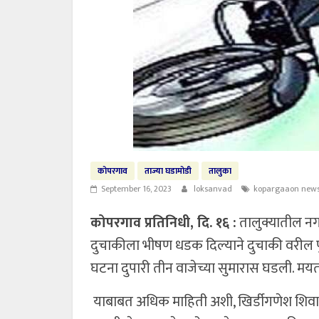
कोपरगाव
ताज्या घडामोडी
तालुका
September 16, 2023
loksanvad
kopargaaon new
कोपरगाव प्रतिनिधी, दि. १६ :
तालुक्यातील नगर
दुचाकीला भीषण धडक दिल्याने दुचाकी वरील पुर
घटना दुपारी तीन वाजेच्या सुमारास घडली. मय
याबाबत अधिक माहिती अशी, खिर्डीगणेश शिवारा