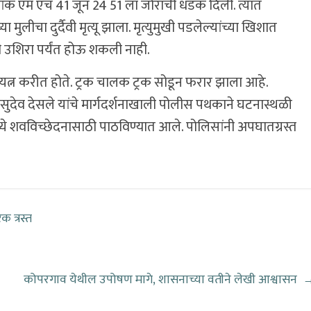
रमांक एम एच 41 जून 24 51 ला जोराची धडक दिली. त्यात
ुलीचा दुर्दैवी मृत्यू झाला. मृत्युमुखी पडलेल्यांच्या खिशात
ी उशिरा पर्यंत होऊ शकली नाही.
यत्न करीत होते. ट्रक चालक ट्रक सोडून फरार झाला आहे.
सुदेव देसले यांचे मार्गदर्शनाखाली पोलीस पथकाने घटनास्थळी
ध्ये शवविच्छेदनासाठी पाठविण्यात आले. पोलिसांनी अपघातग्रस्त
क त्रस्त
कोपरगाव येथील उपोषण मागे, शासनाच्या वतीने लेखी आश्वासन