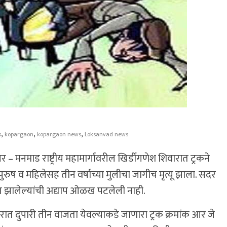
,
,
,
s
kopargaon
kopargaon news
Loksanvad news
 – मनमाड राष्ट्रीय महामार्गावरील खिर्डीगणेश शिवारात ट्रकने
ुष व महिलेसह तीन वर्षाच्या मुलीचा जागीच मृत्यू झाला. सदर
त झालेल्यांची अद्याप ओळख पटलेली नाही.
त दुपारी तीन वाजता येवल्याकडे जाणारा ट्रक क्रमांक आर जे