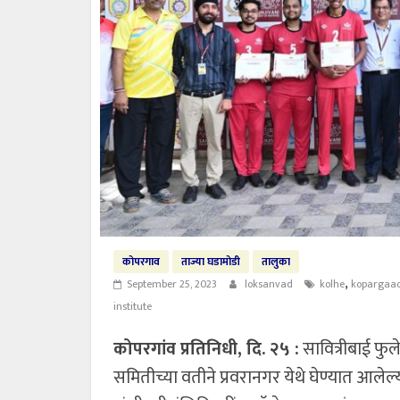
कोपरगाव
ताज्या घडामोडी
तालुका
,
September 25, 2023
loksanvad
kolhe
kopargaa
institute
कोपरगांव प्रतिनिधी, दि. २५ :
सावित्रीबाई फुल
समितीच्या वतीने प्रवरानगर येथे घेण्यात आलेल्य