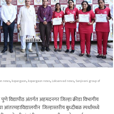
,
,
,
,
on news
kopargaon
kopargaon news
Loksanvad news
Sanjivani group of
े पुणे विद्यापीठ अंतर्गत अहमदनगर जिल्हा क्रीडा विभागीय
ा आंतरमहाविद्यालयीन जिल्हास्तरीय बुध्दीबळ स्पर्धांमध्ये