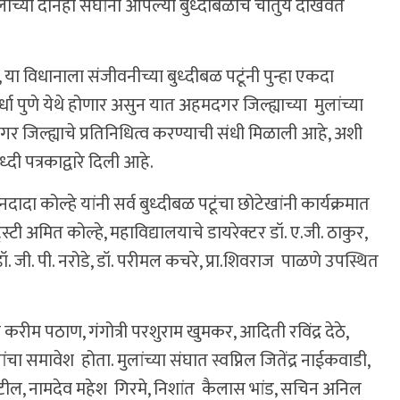
लींच्या दोनही संघांनी आपल्या बुध्दीबळाचे चातुर्य दाखवत
या विधानाला संजीवनीच्या बुध्दीबळ पटूंनी पुन्हा एकदा
ा पुणे येथे होणार असुन यात अहमदगर जिल्ह्याच्या मुलांच्या
र जिल्ह्याचे प्रतिनिधित्व करण्याची संधी मिळाली आहे, अशी
्दी पत्रकाद्वारे दिली आहे.
नदादा कोल्हे यांनी सर्व बुध्दीबळ पटूंचा छोटेखांनी कार्यक्रमात
स्टी अमित कोल्हे, महाविद्यालयाचे डायरेक्टर डॉ. ए.जी. ठाकुर,
ंग, डॉ. जी. पी. नरोडे, डॉ. परीमल कचरे, प्रा.शिवराज पाळणे उपस्थित
 करीम पठाण, गंगोत्री परशुराम खुमकर, आदिती रविंद्र देठे,
चा समावेश होता. मुलांच्या संघात स्वप्निल जितेंद्र नाईकवाडी,
ल, नामदेव महेश गिरमे, निशांत कैलास भांड, सचिन अनिल