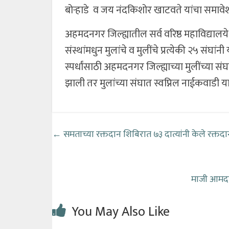
बोऱ्हाडे व जय नंदकिशोर खाटवते यांचा समावे
अहमदनगर जिल्ह्यातील सर्व वरिष्ठ महाविद्यालये
संस्थांमधुन मुलांचे व मुलींचे प्रत्येकी २५ संघां
स्पर्धांसाठी अहमदनगर जिल्ह्याच्या मुलींच्या 
झाली तर मुलांच्या संघात स्वप्निल नाईकवाडी 
←
समताच्या रक्तदान शिबिरात ७३ दात्यांनी केले रक्तद
माजी आमदार 
You May Also Like