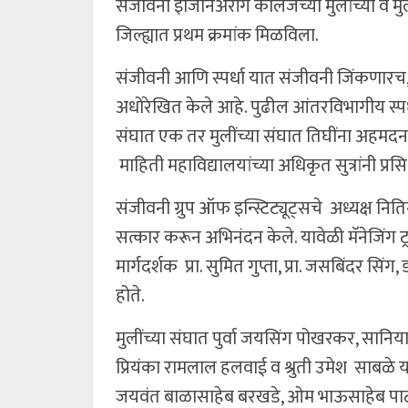
संजीवनी इंजिनिअरींग कॉलेजच्या मुलांच्या व मु
जिल्ह्यात प्रथम क्रमांक मिळविला.
संजीवनी आणि स्पर्धा यात संजीवनी जिंकणारच, 
अधोरेखित केले आहे. पुढील आंतरविभागीय स्पर्ध
संघात एक तर मुलींच्या संघात तिघींना अहमदनग
माहिती महाविद्यालयांच्या अधिकृत सुत्रांनी प्रसिध
संजीवनी ग्रुप ऑफ इन्स्टिट्यूट्सचे अध्यक्ष निति
सत्कार करून अभिनंदन केले. यावेळी मॅनेजिंग ट्र
मार्गदर्शक प्रा. सुमित गुप्ता, प्रा. जसबिंदर सि
होते.
मुलींच्या संघात पुर्वा जयसिंग पोखरकर, सानिया
प्रियंका रामलाल हलवाई व श्रुती उमेश साबळे यां
जयवंत बाळासाहेब बरखडे, ओम भाऊसाहेब पाटी