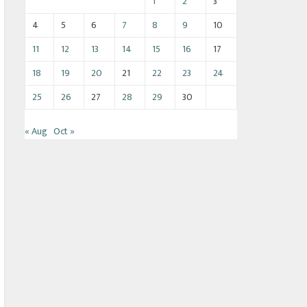
1
2
3
4
5
6
7
8
9
10
11
12
13
14
15
16
17
18
19
20
21
22
23
24
25
26
27
28
29
30
« Aug
Oct »