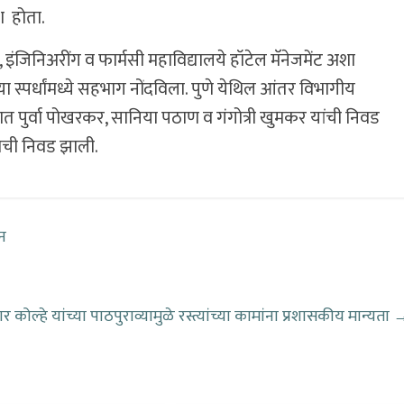
श होता.
, इंजिनिअरींग व फार्मसी महाविद्यालये हॉटेल मॅनेजमेंट अशा
नी या स्पर्धांमध्ये सहभाग नोंदविला. पुणे येथिल आंतर विभागीय
संघात पुर्वा पोखरकर, सानिया पठाण व गंगोत्री खुमकर यांची निवड
याची निवड झाली.
ान
कोल्हे यांच्या पाठपुराव्यामुळे रस्त्यांच्या कामांना प्रशासकीय मान्यता