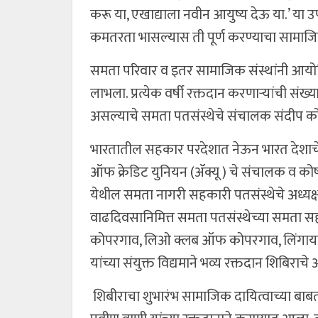
करू या, एखाद्याला नवीन आयुष्य देऊ या.’ या 
कमतरता भासल्यास ती पूर्ण करण्याचा सामाजि
समता परिवार व इतर सामाजिक संस्थांनी आयोजित 
लाभला. प्रत्येक वर्षी रक्तदान करणाऱ्यांची संख्
असल्याचे समता पतसंस्थेचे संचालक संदीप कोय
भारतातील सहकार परदेशात नेऊन भारत देशाच
ऑफ क्रेडिट युनियन (ॲक्यू ) चे संचालक व कोषा
येथील समता नागरी सहकारी पतसंस्थेचे अध्यक्ष
वाढदिवसानिमित्त समता पतसंस्थेच्या समता स
कोपरगाव, लिओ क्लब ऑफ कोपरगाव, लिंगायत 
यांच्या संयुक्त विद्यमाने भव्य रक्तदान शिबिराच
शिबीराचा शुभारंभ सामाजिक दायित्वाच्या बाबत