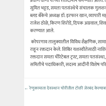
प्रवीण वाणी यांच्या रक्तदानाने करण्यात आला. 
सुमित भट्टड, समता पतसंस्थेचे संचालक गुलशन 
ब्लड बँकेचे अध्यक्ष डॉ. इरफान खान, व्यापारी महा
राजेश ठोळे, किरण शिरोडे, दिपक अग्रवाल, शिवकु
करण्यात आले.
कोपरगाव तालुक्यातील विविध शैक्षणिक, सामाज
राहून रक्तदान केले. शिबिर यशस्वीतेसाठी ना
रक्तदान समता चॅरिटेबल ट्रस्ट, समता पतसंस्
समितीचे पदाधिकारी, सदस्य आदींनी विशेष परिश
←
रेणुकामाता देवस्थान चोरीतील टोळी जेरबंद केल्या