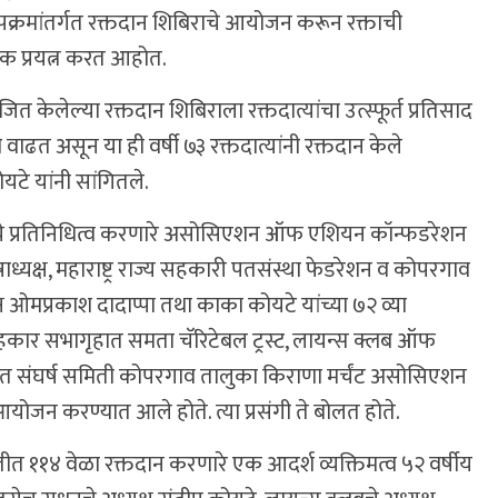
उपक्रमांतर्गत रक्तदान शिबिराचे आयोजन करून रक्ताची
क प्रयत्न करत आहोत.
केलेल्या रक्तदान शिबिराला रक्तदात्यांचा उत्स्फूर्त प्रतिसाद
या वाढत असून या ही वर्षी ७३ रक्तदात्यांनी रक्तदान केले
टे यांनी सांगितले.
े प्रतिनिधित्व करणारे असोसिएशन ऑफ एशियन कॉन्फडरेशन
ध्यक्ष, महाराष्ट्र राज्य सहकारी पतसंस्था फेडरेशन व कोपरगाव
 ओमप्रकाश दादाप्पा तथा काका कोयटे यांच्या ७२ व्या
हकार सभागृहात समता चॅरिटेबल ट्रस्ट, लायन्स क्लब ऑफ
संघर्ष समिती कोपरगाव तालुका किराणा मर्चंट असोसिएशन
े आयोजन करण्यात आले होते. त्या प्रसंगी ते बोलत होते.
ीत ११४ वेळा रक्तदान करणारे एक आदर्श व्यक्तिमत्व ५२ वर्षीय