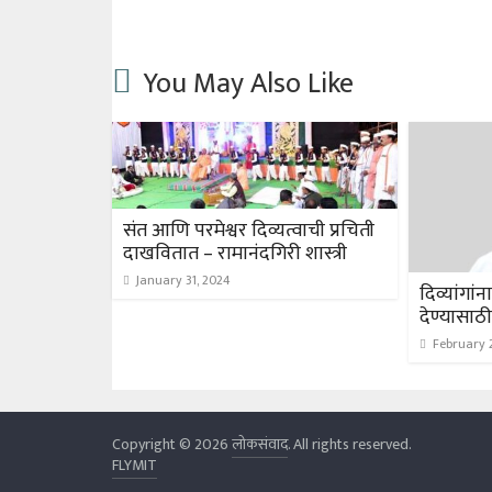
You May Also Like
संत आणि परमेश्वर दिव्यत्वाची प्रचिती
दाखवितात – रामानंदगिरी शास्त्री
January 31, 2024
दिव्यांगां
देण्यासाठ
February 
Copyright © 2026
लोकसंवाद
. All rights reserved.
FLYMIT