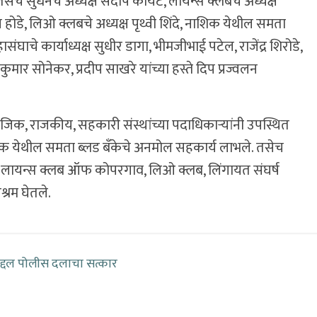
तसेच सुधनचे अध्यक्ष संदीप कोयटे, लायन्स क्लबचे अध्यक्ष
होडे, लिओ क्लबचे अध्यक्ष पृथ्वी शिंदे, नाशिक येथील समता
संघाचे कार्याध्यक्ष सुधीर डागा, भीमजीभाई पटेल, राजेंद्र शिरोडे,
मार सोनेकर, प्रदीप साखरे यांच्या हस्ते दिप प्रज्वलन
िक, राजकीय, सहकारी संस्थांच्या पदाधिकाऱ्यांनी उपस्थित
शिक येथील समता ब्लड बँकेचे अनमोल सहकार्य लाभले. तसेच
था, लायन्स क्लब ऑफ कोपरगाव, लिओ क्लब, लिंगायत संघर्ष
्रम घेतले.
बद्दल पोलीस दलाचा सत्कार