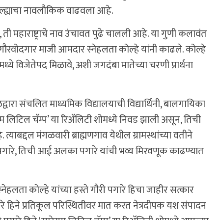
जिल्ह्याचा नावलौकिक वाढवला आहे.
ती महाराष्ट्राचे नाव उंचावत पुढे चालली आहे. या गुणी कलावंत
 गौरवोदगार माजी आमदार स्नेहलता कोल्हे यांनी काढले. कोल्हे
मध्ये विजेतेपद मिळावे, अशी जगदंबा मातेच्या चरणी प्रार्थना
द्वारा संचलित माध्यमिक विद्यालयाची विद्यार्थिनी, बालगायिका
 लिटिल चॅम्प’ या रिअ‍ॅलिटी शोमध्ये निवड झाली असून, तिची
याबद्दल मंगळवारी ब्राह्मणगाव येथील ग्रामस्थांच्या वतीने
री पगारे, तिची आई अलका पगारे यांची भव्य मिरवणूक काढण्यात
ेहलता कोल्हे यांच्या हस्ते गौरी पगारे हिचा जाहीर सत्कार
ारे हिने प्रतिकूल परिस्थितीवर मात करत नेत्रदीपक यश संपादन