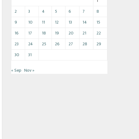
1
2
3
4
5
6
7
8
9
10
11
12
13
14
15
16
17
18
19
20
21
22
23
24
25
26
27
28
29
30
31
« Sep
Nov »