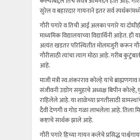
केल्याबद्दल तिचे सर्वत्र अभिनंदन होत आहे. गौर
सुरेल व बहारदार गायनाने इतर सर्व स्पर्धकांम
गौरी पगारे व तिची आई अलका पगारे या दोघीही
माध्यमिक विद्यालयाच्या विद्यार्थिनी आहेत. ही य
अत्यंत खडतर परिस्थितीत मोलमजुरी करून गौरील
गौरीसाठी त्यांचा त्याग मोठा आहे. गरीब कुटुं
आहे.
माजी मंत्री स्व.शंकरराव कोल्हे यांचे ब्राह्मणग
संजीवनी उद्योग समुहाचे अध्यक्ष बिपीन कोल्हे,
राहिलेले आहे. या शाळेच्या प्रगतीसाठी ग्रामस्
दैवी देणगी व गोड गळा लाभलेला आहे. तिला मिळाल
कष्टाचे सार्थक झाले आहे.
गौरी पगारे हिच्या गायन कलेचे प्रसिद्ध पार्श्