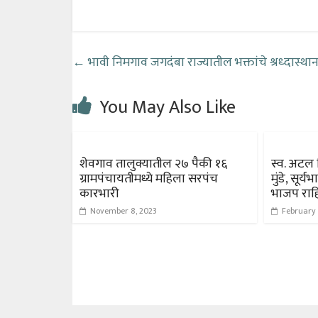
←
भावी निमगाव जगदंबा राज्यातील भक्तांचे श्रध्दास्था
You May Also Like
शेवगाव तालुक्यातील २७ पैकी १६
स्व. अटल 
ग्रामपंचायतीमध्ये महिला सरपंच
मुंडे, सूर्
कारभारी
भाजप राह
November 8, 2023
February 