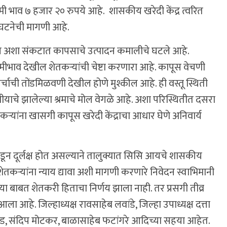
 भाव ७ हजार २० रुपये आहे. शासकीय खरेदी केंद्र त्वरित
ंघटनेची मागणी आहे.
न अशा संकटात कापसाचे उत्पादन कमालीचे घटले आहे.
हमीभाव देखील शेतकऱ्यांची चेष्टा करणारा आहे. कापूस वेचणी
ाची तोंडमिळवणी देखील होणे मुश्कील आहे. ही वस्तू स्थिती
टुंबीयाचे झालेल्या श्रमाचे मोल वेगळे आहे. अशा परिस्थितीत दसरा
ऱ्यांना खासगी कापूस खरेदी केंद्राचा आधार घेणे अनिवार्य
न दूर्लक्ष होत असल्याने तालुक्यात सिसि आयचे शासकीय
ेतकर्‍यांना न्याय द्यावा अशी मागणी करणारे निवेदन स्वाभिमानी
 या बाबत शेतकरी हिताचा निर्णय झाला नाही. तर प्रसगी तीव्र
ला आहे. जिल्हाध्यक्ष रावसाहेब लवांडे, जिल्हा उपाध्यक्ष दत्ता
कवाड, संदिप मोटकर, बाळासाहेब फटांगरे आदिच्या सहया आहेत.