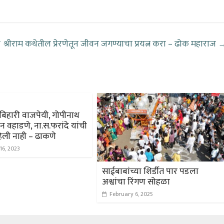
न
श्रीराम कथेतील प्रेरणेतून जीवन जगण्याचा प्रयत्न करा – ढोक महाराज
बिहारी वाजपेयी, गोपीनाथ
यभान वहाडणे, ना.स.फरांदे यांची
िली नाही – ढाकणे
16, 2023
साईबाबांच्या शिर्डीत पार पडला
अश्वांचा रिंगण सोहळा
February 6, 2025