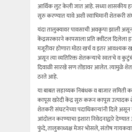
आर्थिक लुट केली जात आहे. सध्या शासकीय हमी
सुरु करण्यात यावे अशी स्वाभिमानी शेतकरी स
यंदा तालुक्यावर पावसाची अवकृपा झाली असू
केंद्रसरकारने कापसाला प्रति क्वींटल दिलेला 
मजूरीवर होणारा मोठा खर्च व इतर आवश्यक खर्च
असून त्या व्यतिरिक्त शेतकर्‍याचे स्वतःचे व कु
दिवाळी सारखे सण तोंडावर आलेत. त्यामुळे शेतक
ठरते आहे.
या बाबत सहाय्यक निबंधक व बाजार समिती कडू
कापूस खरेदी केंद्र सुरु करून कापूस उत्पादक श
शेतकरी संघटनेच्या पदाधिकार्‍यांनी दिले असून
आंदोलन करण्याचा इशारा निवेदनाद्वारे देण्यात आ
फुंदे, तालुकाध्यक्ष मेजर भोसले, संतोष गाय