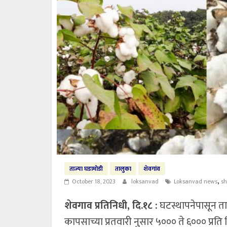
ताज्या घडामोडी
तालुका
शेवगांव
,
October 18, 2023
loksanvad
Loksanvad news
s
शेवगाव प्रतिनिधी, दि.१८ :
घटस्थापनेपासून त
कापसाच्या प्रतवारी नुसार ५००० ते ६००० प्र