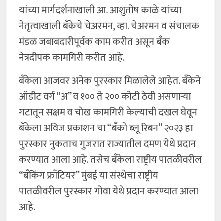
यांच्या मार्गदर्शनाखाली आ. आशुतोष काळे यांच्या
नेतृत्वाखाली बँकेचे चेअरमन, व्हा. चेअरमन व संचालक
मंडळ जबाबदारीपूर्वक काम करीत असून बँक
नेत्रदीपक कामगिरी करीत आहे.
बँकेला आजवर अनेक पुरस्कार मिळालेले आहेत. बँकेने
ऑडीट वर्ग “अ” व १०० ते २०० कोटी ठेवी असणाऱ्या
गटातून सक्षम व चोख कामगिरी केल्याची दखल घेवून
बँकेला अविज प्रकाशन चा “बँको ब्लू रिबन” २०२३ हा
पुरस्कार नुकताच गुजरात राज्यातील दमण येथे प्रदान
करण्यात आला आहे. तसेच बँकेला राष्ट्रीय पातळीवरील
“बँकिंग फ्राँटियर” मुंबई या संस्थेचा राष्ट्रीय
पातळीवरील पुरस्कार गोवा येथे प्रदान करण्यात आला
आहे.