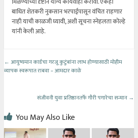
मिळण्याच्या दृष्टीने योग्य कार्यवाही करावी. एकही
बाधित शेतकरी नुकसान भरपाईपासून वंचित राहणार
नाही याची काळजी घ्यावी, अशी सूचना स्नेहलता कोल्हे
यांनी केली आहे.
←
आयुष्यमान कार्डचा गरजू कुटुंबांना लाभ होण्यासाठी मोहीम
व्यापक स्वरूपात राबवा – आमदार काळे
संजीवनी युवा प्रतिष्ठानतर्फे गौरी पगारेचा सन्मान
→
You May Also Like