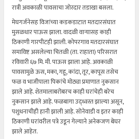
रात्री अवकाळी पावसाचा जोरदार तडाखा बसला.
मेघगर्जनेसह विजांच्या कडकडाटात मतदारसंघात
मुसळधार पाऊस झाला. वादळी वाऱ्यासह काही
ठिकाणी गारपीटही झाली. कोपरगाव मतदारसंघात
समाविष्ट असलेल्या चितळी (ता. राहाता) परिसरात
रविवारी ६७ मि. मी. पाऊस झाला आहे. अवकाळी
पावसामुळे ऊस, मका, गहू, कांदा, तूर, कापूस तसेच
फळ व भाजीपाला पिकांचे मोठ्या प्रमाणात नुकसान
झाले आहे. शेतमालाबरोबरच काही घरांचेही बरेच
नुकसान झाले आहे. फळबागा उद्ध्वस्त झाल्या असून,
पशुधनाचीही हानी झाली आहे. सोनेवाडी व इतर काही
ठिकाणी घरांवरील पत्रे उडून गेल्याने अनेकजण बेघर
झाले आहेत.