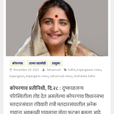
कोपरगाव
ताज्या घडामोडी
तालुका
,
,
November 28, 2023
loksanvad
kolhe
kopargaaon news
,
,
,
kopargaon
kopargaon news
Loksanvad news
Snehalata kolhe
कोपरगाव प्रतीनिधी, दि.२८ :
दुष्काळजन्य
परिस्थितीला तोंड देत असलेल्या कोपरगाव विधानसभा
मतदारसंघात रविवारी रात्री मतदारसंघातील अनेक
गावांना अवकाळी पावसाचा मोठा फटका बसला आहे.