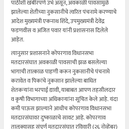
पाठीशी खंबीरपणे उभे असून, अवकाळी पावसामुळे
झालेल्या शेतीच्या नुकसानीचे त्वरित पंचनामे करण्याचे
आदेश मुख्यमंत्री एकनाथ शिंदे, उपमुख्यमंत्री देवेंद्र
फडणवीस व अजित पवार यांनी प्रशासनास दिलेले
आहेत.
त्यानुसार प्रशासनाने कोपरगाव विधानसभा
मतदारसंघात अवकाळी पावसाची झळ बसलेल्या
भागाची तात्काळ पाहणी करून नुकसानीचे पंचनामे
करावेत व पिकांचे नुकसान झालेल्या बाधित
शेतकऱ्यांना भरपाई द्यावी, याबाबत आपण तहसीलदार
व कृषी विभागाच्या अधिकाऱ्यांना सूचित केले आहे. यंदा
कमी पाऊस झाल्याने आधीच कोपरगाव विधानसभा
मतदारसंघावर दुष्काळाचे सावट आहे. कोपरगाव
तालुक्यासह संपूर्ण मतदारसंघात रविवारी (२६ नोव्हेंबर)