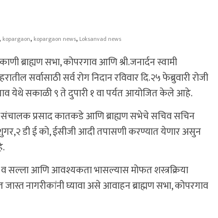
,
,
,
kopargaon
kopargaon news
Loksanvad news
ाणी ब्राह्यण सभा, कोपरगाव आणि श्री.जनार्दन स्वामी
रातील सर्वासाठी सर्व रोग निदान रविवार दि.२५ फेब्रुवारी रोजी
गाव येथे सकाळी ९ ते दुपारी १ वा पर्यत आयोजित केले आहे.
ी संचालक प्रसाद कातकडे आणि ब्राह्यण सभेचे सचिव सचिन
ी, शुगर,२ डी ई को, ईसीजी आदी तपासणी करण्यात येणार असुन
े.
गदर्शन व सल्ला आणि आवश्यकता भासल्यास मोफत शस्त्रक्रिया
 जास्त नागरीकांनी घ्यावा असे आवाहन ब्राह्मण सभा, कोपरगाव