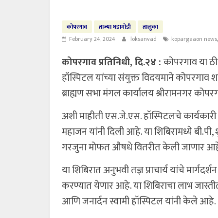
कोपरगाव
ताज्या घडामोडी
तालुका
February 24, 2024
loksanvad
kopargaaon news
कोपरगाव प्रतिनिधी, दि.२४ :
कोपरगाव या ठीक
हॉस्पिटल यांच्या संयुक्त विदयमाने कोपरगाव शह
ब्राह्यण सभा मंगल कार्यालय श्रीरामनगर कोपर
अशी माहीती एस.जे.एस. हॉस्पिटलचे कार्यकार
महाजन यांनी दिली आहे. या शिबिरामध्ये बी.प
गरजुना मोफत औषधे वितरीत केली जाणार आह
या शिबिरात अनुभवी तज्ञ प्राचार्य यांचे मार्
करण्यात येणार आहे. या शिबिराचा लाभ जास्तीत
आणि जनार्दन स्वामी हॉस्पिटल यांनी केले आहे.