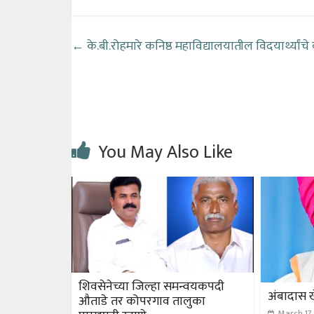
←
के.बी.रोहमारे कनिष्ठ महाविद्यालयातील विदयार्थ्यांचे वक
You May Also Like
शिवसेनेच्या जिल्हा समन्वयकपदी
अंबादास 
औताडे तर कोपरगाव तालुका
March 17,