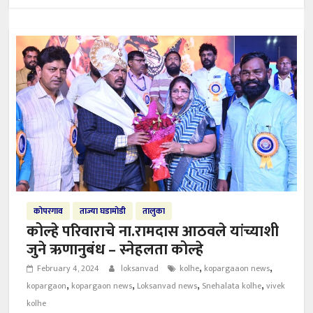
कोपरगाव
ताज्या घडामोडी
तालुका
कोल्हे परिवाराचे ना.रामदास आठवले यांच्याशी
जुने ऋणानुबंध – स्नेहलता कोल्हे
,
,
February 4, 2024
loksanvad
kolhe
kopargaaon news
,
,
,
,
kopargaon
kopargaon news
Loksanvad news
Snehalata kolhe
vivek
kolhe