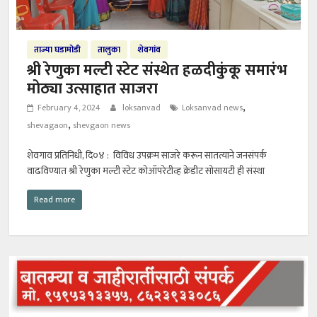
ताज्या घडामोडी
तालुका
शेवगांव
श्री रेणुका मल्टी स्टेट संस्थेत हळदीकुंकू समारंभ
मोठ्या उत्साहात साजरा
,
February 4, 2024
loksanvad
Loksanvad news
,
shevagaon
shevgaon news
शेवगाव प्रतिनिधी, दि०४ : विविध उपक्रम साजरे करून सातत्याने जनसंपर्क
वाढविण्यात श्री रेणुका मल्टी स्टेट कोऑपरेटीव्ह क्रेडीट सोसायटी ही संस्था
Read more