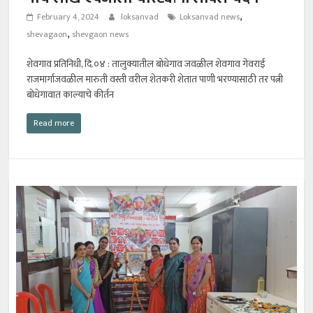
,
February 4, 2024
loksanvad
Loksanvad news
,
shevagaon
shevgaon news
शेवगाव प्रतिनिधी, दि.०४ : तालुक्यातील बोधेगाव जवळील शेवगाव गेवराई
राजमार्गाजवळील मारुती वस्ती वरील शेतकरी शेतात पाणी भरण्यासाठी तर पत्नी
बोधेगावात काल्याचे कीर्तन
Read more