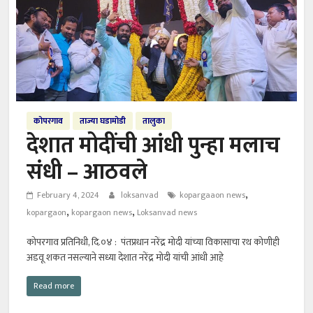
कोपरगाव
ताज्या घडामोडी
तालुका
देशात मोदींची आंधी पुन्हा मलाच
संधी – आठवले
,
February 4, 2024
loksanvad
kopargaaon news
,
,
kopargaon
kopargaon news
Loksanvad news
कोपरगाव प्रतिनिधी, दि.०४ : पंतप्रधान नरेंद्र मोदी यांच्या विकासाचा रथ कोणीही
अडवू शकत नसल्याने सध्या देशात नरेंद्र मोदी यांची आंधी आहे
Read more