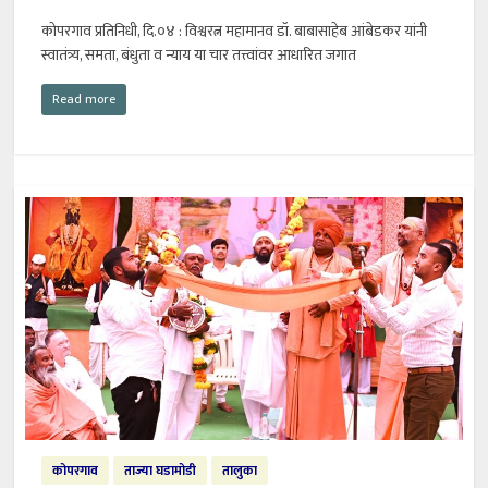
कोपरगाव प्रतिनिधी, दि.०४ : विश्वरत्न महामानव डॉ. बाबासाहेब आंबेडकर यांनी
स्वातंत्र्य, समता, बंधुता व न्याय या चार तत्त्वांवर आधारित जगात
Read more
कोपरगाव
ताज्या घडामोडी
तालुका