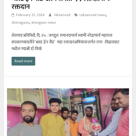
रक्तदान
,
February 25, 2024
loksanvad
Loksanvad news
,
shevagaon
shevgaon news
शेवगाव प्रतिनिधी, दि. २५ : जगद्गुरु रामानंदाचार्य स्वामी नरेंद्राचार्य महाराज
संस्थानच्यावतीने ‘ब्लड ईन नीड’ महा रक्तदानअभियानान्तर्गत नगर -विळदघाट
मधील पद्मश्री डॉ विखे
Read more