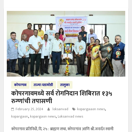
कोपरगाव
ताज्या घडामोडी
तालुका
कोपरगावमध्ये सर्व रोगनिदान शिबिरात १३५
रुग्णांची तपासणी
,
February 25, 2024
loksanvad
kopargaaon news
,
,
kopargaon
kopargaon news
Loksanvad news
कोपरगाव प्रतिनिधी, दि. २५ : ब्राह्यण सभा, कोपरगांव आणि श्री.जनार्दन स्वामी