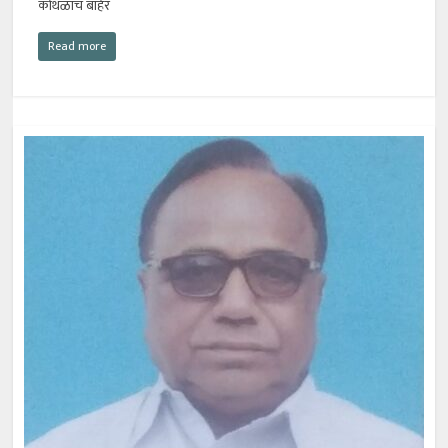
कोथळाच बाहेर
Read more