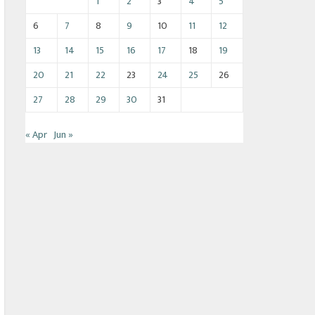
1
2
3
4
5
6
7
8
9
10
11
12
13
14
15
16
17
18
19
20
21
22
23
24
25
26
27
28
29
30
31
« Apr
Jun »