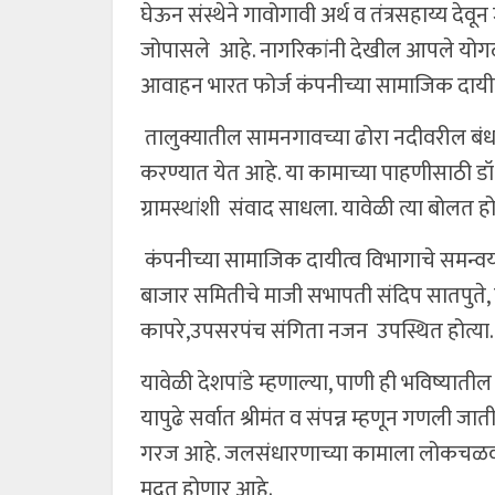
घेऊन संस्थेने गावोगावी अर्थ व तंत्रसहाय्य द
जोपासले आहे. नागरिकांनी देखील आपले योगद
आवाहन भारत फोर्ज कंपनीच्या सामाजिक दायीत्व व
तालुक्यातील सामनगावच्या ढोरा नदीवरील बंधा
करण्यात येत आहे. या कामाच्या पाहणीसाठी डॉ. द
ग्रामस्थांशी संवाद साधला. यावेळी त्या बोलत होत
कंपनीच्या सामाजिक दायीत्व विभागाचे समन्व
बाजार समितीचे माजी सभापती संदिप सातपुते, शि
कापरे,उपसरपंच संगिता नजन उपस्थित होत्या.
यावेळी देशपांडे म्हणाल्या, पाणी ही भविष्यातील 
यापुढे सर्वात श्रीमंत व संपन्न म्हणून गणली
गरज आहे. जलसंधारणाच्या कामाला लोकचळवळी
मदत होणार आहे.