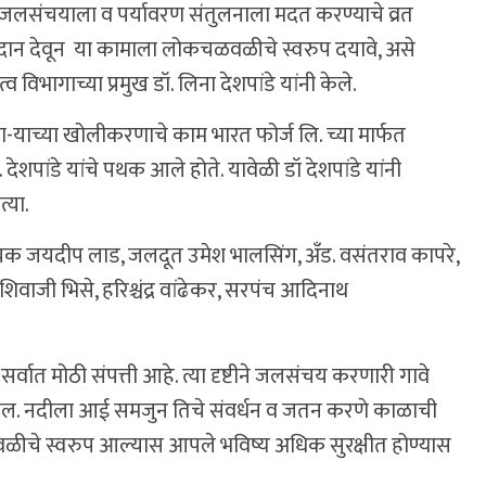
ेवून जलसंचयाला व पर्यावरण संतुलनाला मदत करण्याचे व्रत
ान देवून या कामाला लोकचळवळीचे स्वरुप दयावे, असे
िभागाच्या प्रमुख डॉ. लिना देशपांडे यांनी केले.
-याच्या खोलीकरणाचे काम भारत फोर्ज लि. च्या मार्फत
ेशपांडे यांचे पथक आले होते. यावेळी डॉ देशपांडे यांनी
्या.
यक जयदीप लाड, जलदूत उमेश भालसिंग, अँड. वसंतराव कापरे,
वाजी भिसे, हरिश्चंद्र वांढेकर, सरपंच आदिनाथ
सर्वात मोठी संपत्ती आहे. त्या दृष्टीने जलसंचय करणारी गावे
 जातील. नदीला आई समजुन तिचे संवर्धन व जतन करणे काळाची
चे स्वरुप आल्यास आपले भविष्य अधिक सुरक्षीत होण्यास