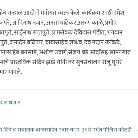
 गव्हाळ आदींनी मनोगत व्यक्त केले. कार्यक्रमासाठी रमेश
कापरे, आदिनाथ नजन, अनंता वांढेकर,अरुण काळे, प्रमोद
ातपुते, साईनाथ सातपुते, ग्रामसेवक देविदास पंडीत, भगवान
सातपुते, जनार्दन वांढेकर, बाबासाहेब जाधव, देव नदान कांबळे,
 , नानासाहेब बनसोडे, अशोक उदागे,संजय बडे आदींसह सामनगाव
माचे प्रास्तविक संदिप झाडे यांनी तर सुत्रसंचालन राजू घुगरे
भार मानले.
ंवाद साधणार
 शिंदे व संचालक बाळासाहेब पवार यांना ३१ में पर्यंत पोलिस कोठडी