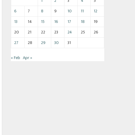
1
2
3
4
5
6
7
8
9
10
11
12
13
14
15
16
17
18
19
20
21
22
23
24
25
26
27
28
29
30
31
« Feb
Apr »