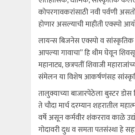
ऐतिहासिक, धार्मिक, सांस्कृतिक कलेला
कोपरगावकरांसाठी नवी पर्वणी असतो. अ
होणार असल्याची माहीती एक्स्पो आयो
लायन्स बिजनेस एक्स्पो व सांस्कृतिक
आपल्या गावाचा” हि थीम घेवून शिवस
महानाट्य, छत्रपतीं शिवाजी महाराजा
संमेलन या विशेष आकर्षणंसह सांस्कृत
तालुक्याच्या बाजारपेठेला बुस्टर डोस
ते चौदा मार्च दरम्यान शहरातील महात्मा
वर्षे असून कर्मवीर शंकरराव काळे उद
गोदावरी दुध व समता पतसंस्था हे सह