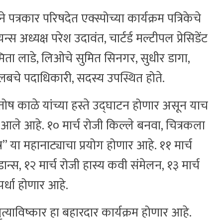
त्रकार परिषदेत एक्स्पोच्या कार्यक्रम पत्रिकेचे
ध्यक्ष परेश उदावंत, चार्टर्ड मल्टीपल प्रेसिडेंट
स्मिता लाडे, लिओचे सुमित सिनगर, सुधीर डागा,
्लबचे पदाधिकारी, सदस्य उपस्थित होते.
तोष काळे यांच्या हस्ते उद्घाटन होणार असून याच
े आहे. १० मार्च रोजी किल्ले बनवा, चित्रकला
र” या महानाट्याचा प्रयोग होणार आहे. ११ मार्च
 डान्स, १२ मार्च रोजी हास्य कवी संमेलन, १३ मार्च
स्पर्धा होणार आहे.
्याविष्कार हा बहारदार कार्यक्रम होणार आहे.