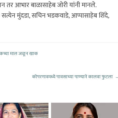
ंचालन तर आभार बाळासाहेब जोरी यांनी मानले.
सत्येन मुंदडा, सचिन भडकवाडे, आप्पासाहेब शिंदे,
, कच्चा माल जळून खाक
कोपरगावमध्ये पावसाच्या पाण्याने कालवा फुटला