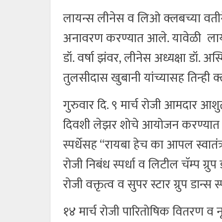
लायन्स लीनेस व लिओ क्लबच्या वतीने प
अनावरण करण्यात आले. यावेळी लायन्स अ
डॉ. वर्षा झंवर, लीनेस अध्यक्षा डॉ. अ
तुलसीदास खुबानी यांच्यासह तिन्ही क
गुरुवार दि. ९ मार्च रोजी आमदार आशु
दिवशी लेझर शोचे आयोजन करण्यात आल
स्पर्धेसह “रायबा हेच का आपल स्वातंत्
रोजी निबंध स्पर्धा व लिटील चॅम्प ग्रुप
रोजी वक्तृत्व व सुपर स्टार ग्रुप डान्स 
१४ मार्च रोजी पारितोषिक वितरण व नृत