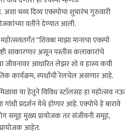
 वाव देणारा हा एक्स्पो म्हणजे
शा भव्य दिव्य एक्स्पोचा शुभारंभ गुरुवारी
जकांच्या वतीने देण्यात आली.
 महोत्सवतर्गत “शिवबा माझा मानाचा एक्स्पो
ृष्टी साकारणार असून पस्तीस कलाकारांचे
ंच्या जीवनावर आधारित लेझर शो व हास्य कवी
िक कार्यक्रम, स्पर्धांची रेलचेल असणार आहे.
 मिळावा या हेतूने विविध स्टाॅलसह हा महोत्सव नऊ
 गांधी प्रदर्शन येथे होणार आहे. एक्पोचे हे बारावे
्योग समूह मुख्य प्रायोजक तर संजीवनी समूह,
प्रायोजक आहेत.