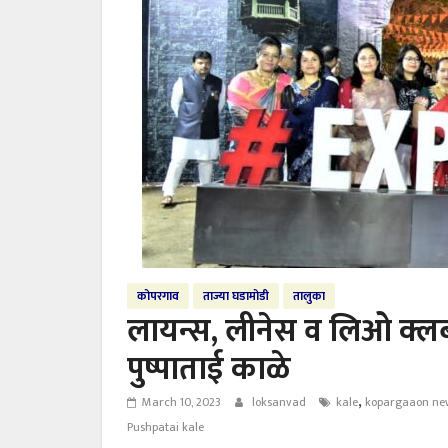
कोपरगाव
ताज्या घडामोडी
तालुका
लायन्स, लीनेस व लिओ क्ल
पुष्पाताई काळे
,
March 10, 2023
loksanvad
kale
kopargaaon ne
Pushpatai kale