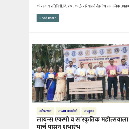
कोपरगाव प्रतिनिधी, दि. १० : काळे परिवाराने नेहमीच सामाजिक उपक्र
Read more
कोपरगाव
ताज्या घडामोडी
तालुका
लायन्स एक्स्पो व सांस्कृतिक महोत्सवाला
मार्च पासुन शुभारंभ