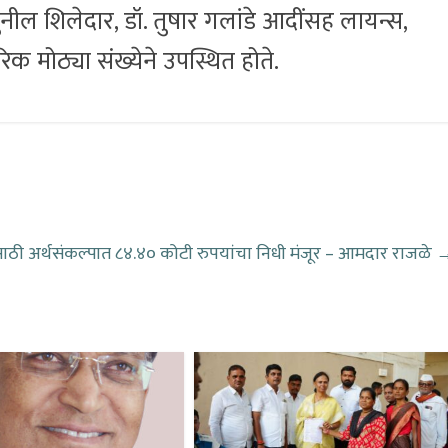
ील शिलेदार, डॉ. तुषार गलांडे आदींसह लायन्स,
 मोठ्या संख्येने उपस्थित होते.
ाठी अर्थसंकल्पात ८४.४० कोटी रुपयांचा निधी मंजूर – आमदार राजळे