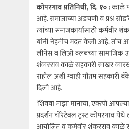
कोपरगाव प्रतिनिधी, दि. १० :
काळे प
आहे. समाजाच्या अडचणी व प्रश्न सो
त्यांच्या समाजकार्यासाठी कर्मवीर
यांनी नेहमीच मदत केली आहे. तोच 
लीनेस व लिओ क्लबच्या सामाजिक उपक
शंकरराव काळे सहकारी साखर कारखाना
राहील अशी ग्वाही गौतम सहकारी बँकेच
दिली आहे.
‘शिवबा माझा मानाचा, एक्स्पो आपल्या 
प्रदर्शन चॅरिटेबल ट्रस्ट कोपरगाव 
आयोजित व कर्मवीर शंकरराव काळे 