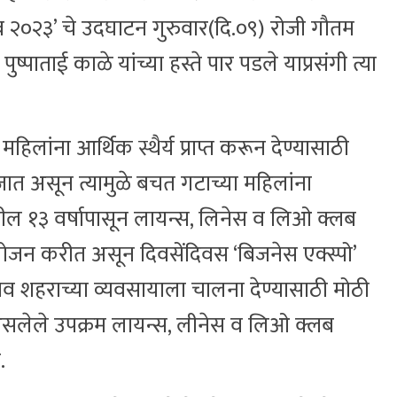
सव २०२३’ चे उदघाटन गुरुवार(दि.०९) रोजी गौतम
्पाताई काळे यांच्या हस्ते पार पडले याप्रसंगी त्या
हिलांना आर्थिक स्थैर्य प्राप्त करून देण्यासाठी
त असून त्यामुळे बचत गटाच्या महिलांना
ील १३ वर्षापासून लायन्स, लिनेस व लिओ क्लब
आयोजन करीत असून दिवसेंदिवस ‘बिजनेस एक्स्पो’
रगाव शहराच्या व्यवसायाला चालना देण्यासाठी मोठी
सलेले उपक्रम लायन्स, लीनेस व लिओ क्लब
.