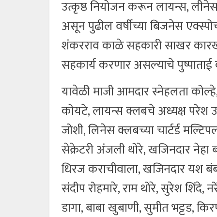
उत्कृष्ठ नियोजन करून लायन्स, लीन
असून पुढील वर्षीच्या बिजनेस एक्स्प
शंकरराव काळे सहकारी साखर कारखान
सहकार्य करणार असल्याचे पुष्पाताई क
यावेळी माजी आमदार स्नेहलता कोल्हे, 
कोयटे, लायन्स क्लबचे अध्यक्ष परेश 
जोशी, लिनेस क्लबच्या चार्टर्ड मल्टिपल प
सेक्रेटरी अंजली थोरे, खजिनदार नेहा ब
धिरज कराचीवाला, खजिनदार यश बंब, 
संदीप रोहमारे, राम थोरे, सुरेश शिंदे, नर
डागा, बाबा खुबाणी, सुमीत भट्टड, कि