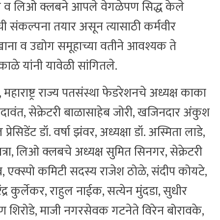
ेस व लिओ क्लबने आपले वेगळेपण सिद्ध केले
ोची संकल्पना तयार असून त्यासाठी कर्मवीर
ा व उद्योग समूहाच्या वतीने आवश्यक ते
ाळे यांनी यावेळी सांगितले.
महाराष्ट्र राज्य पतसंस्था फेडरेशनचे अध्यक्ष काका
उदावंत, सेक्रेटरी बाळासाहेब जोरी, खजिनदार अंकुश
्रेसिडेंट डॉ. वर्षा झंवर, अध्यक्षा डॉ. अस्मिता लाडे,
त्रा, लिओ क्लबचे अध्यक्ष सुमित सिनगर, सेक्रेटरी
एक्स्पो कमिटी सदस्य राजेश ठोळे, संदीप कोयटे,
ेंद्र कुर्लेकर, राहुल नाईक, सत्येन मुंदडा, सुधीर
रण शिरोडे, माजी नगरसेवक गटनेते विरेन बोरावके,