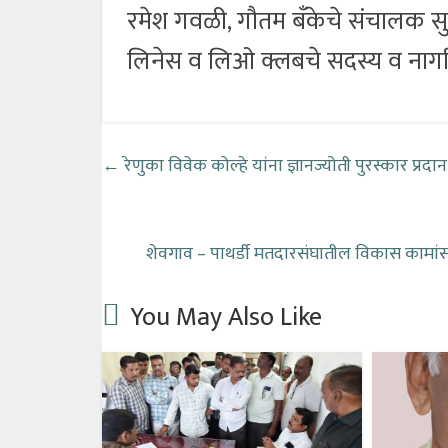
रमेश गवळी, गौतम बँकेचे संचालक सुन
लिनेस व लिओ क्लबचे सदस्य व नागरिक
←
रेणुका विवेक कोल्हे यांना ज्ञानज्योती पुरस्कार प्रदान
शेवगाव – पाथर्डी मतदारसंघातील विकास कामांस
You May Also Like