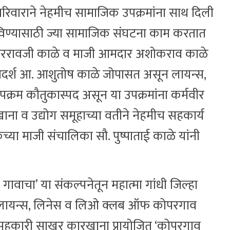
रिवाराने नेहमीच सामाजिक उपक्रमांना साथ दिली
डविण्यासाठी ज्या सामाजिक संघटना काम करतात
 शंकररावजी काळे व माजी आमदार अशोकराव काळे
आदर्श आ. आशुतोष काळे जोपासत असून लायन्स,
्रम कौतुकास्पद असून या उपक्रमांना कर्मवीर
 व उद्योग समूहाच्या वतीने नेहमीच सहकार्य
्या माजी संचालिका सौ. पुष्पाताई काळे यांनी
गावाचा’ या संकल्पनेतून महात्मा गांधी जिल्हा
येथे लायन्स, लिनेस व लिओ क्लब ऑफ कोपरगाव
सहकारी साखर कारखाना प्रायोजित ‘कोपरगाव