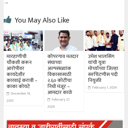
→
You May Also Like
मारहाणीची
कोपरगाव मतदार
उमेश भालसिंग
चौकशी करून
संघाच्या
यांची युवा
आरोपींवर
अल्पसंख्यांक
मोर्च्याच्या जिल्हा
कायदेशीर
विकासासाठी
सरचिटणीस पदी
कारवाई करावी –
२.६० कोटींचा
नियुक्ती
काका कोयटे
निधी मंजूर –
February 1, 2024
आमदार काळे
December 16,
February 27,
2025
2024