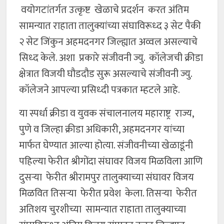
वयोगटांतर्गत उत्कृष्ट खेळाचे प्रदर्शन करत अंतिम
सामन्यात राहाता तालुक्यांच्या संघाविरूध्द ३ सेट पैकी
२ सेट जिंकुन अहमदनगर जिल्ह्यात अव्वल असल्याचे
सिध्द केले. अशा प्रकारे संजीवनी ज्यु. कॉलेजची क्रीडा
क्षेत्रात विजयी घौडदौड सुरू असल्याचे संजीवनी ज्यु.
कॉलेजने आपल्या प्रसिध्दी पत्रकात म्हटले आहे.
या स्पर्धा क्रीडा व युवक संचालनालय महाराष्ट्र राज्य,
पुणे व जिल्हा क्रीडा अधिकारी, अहमदनगर यांच्या
मार्फत घेण्यात आल्या होत्या. संजीवनीच्या खेळाडूंनी
पहिल्या फेरीत श्रीगोंदा संघावर विजय मिळविला आणि
दुसऱ्या फेरीत श्रीरामपुर तालुक्याच्या संघावर विजय
मिळवित तिसऱ्या फेरीत प्रवेश केला. तिसऱ्या फेरीत
अतिशय चुरशीच्या सामन्यात राहाता तालुक्याच्या