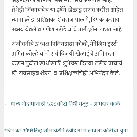
अहमदनगर ग्रामीण असे सात संघ असणार आहे.
तेथेही जिंकायचेच या इर्षेने खेळाडू सराव करीत आहेत.
त्यांना क्रीडा प्रशिक्षक शिवराज पाळणे, दिपक कसाब,
अक्षय येवले व गणेश नरोडे यांचे मार्गदर्शन लाभत आहे.
संजीवनीचे अध्यक्ष नितिनदादा कोल्हे, मॅनेजिंग ट्रस्टी
अमित कोेल्हे यांनी सर्व विजयी खेळाडूंचे अभिनंदन
करून पुढील स्पर्धांसाठी शुभेच्छा दिल्या. तसेच प्राचार्य
डॉ. रावसाहेब शेंडगे व प्रशिक्षकांचेही अभिनंदन केले.
←
धान्य गोदामासाठी ५.२८ कोटी निधी मंजूर – आमदार काळे
अर्बन को-ऑपरेटिव्ह सोसायटीने ठेवीदारांना लावला कोटीचा चुना