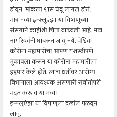
होवून मोकळा श्वास घेवू लागले होते.
मात्र नव्या इन्फ्लूएंझा या विषाणूच्या
संसर्गाने काहीशी चिंता वाढवली आहे. मात्र
नागरिकांनी घाबरून जावू नये. वैश्विक
कोरोना महामारीचा आपण यशस्वीपणे
मुकाबला करून या कोरोना महामारीला
हद्दपार केले होते. त्याच धर्तीवर आरोग्य
विभागाला आवश्यक असणारी सर्वोतोपरी
मदत करू व या नव्या
इन्फ्लूएंझा या विषाणूला देखील पळवून
लावू.