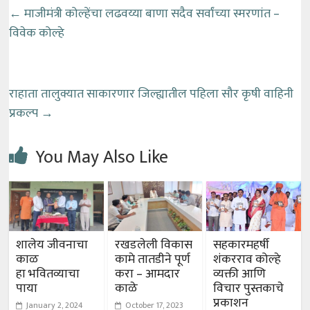
←
माजीमंत्री कोल्हेंचा लढवय्या बाणा सदैव सर्वांच्या स्मरणांत –
विवेक कोल्हे
राहाता तालुक्यात साकारणार जिल्ह्यातील पहिला सौर कृषी वाहिनी
प्रकल्प
→
You May Also Like
शालेय जीवनाचा
रखडलेली विकास
सहकारमहर्षी
काळ
कामे तातडीने पूर्ण
शंकरराव कोल्हे
हा भवितव्याचा
करा – आमदार
व्यक्ती आणि
पाया
काळे
विचार पुस्तकाचे
प्रकाशन
January 2, 2024
October 17, 2023