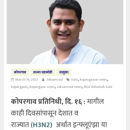
कोपरगाव
ताज्या घडामोडी
तालुका
,
,
March 16, 2023
loksanvad
kale
kopargaaon news
,
,
,
kopargaon
kopargaon news
Loksanvad news
MLA Ashutosh kale
कोपरगाव प्रतिनिधी, दि. १६ :
मागील
काही दिवसांपासून देशात व
राज्यात (
H3N2)
अर्थात इन्फ्लूएंझा या