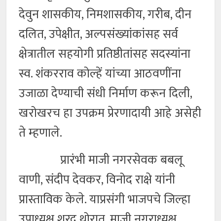
देवुन शासकीय, निमशासकीय, गरीब, दीन
दलित, उपेक्षीत, अल्पसंख्यांकांसह सर्व
क्षेत्रातील सहयोगी प्रतिष्ठीतांसह सदस्यांना
स्व. शंकरराव कोल्हें यांच्या आठवणींना
उजाळा देण्याची संधी निर्माण करून दिली,
खरोखरच हा उपक्रम प्रेरणादायी आहे असेही
ते म्हणाले.
प्रारंभी माजी नगरसेवक बबलू
वाणी, संदीप देवकर, विनोद राक्षे यांनी
प्रास्ताविक केले. याप्रसंगी भाजपचे जिल्हा
उपाध्यक्ष शरद थोरात, माजी नगराध्यक्ष