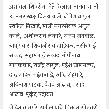
अग्रवाल, शिवसेना नेते कैलास जाधव, माजी
उपनगराध्यक्ष विजय वाजे, योगेश बागुल,
स्वप्निल निखाडे, माजी नगरसेवक अतुल
काले, अशोकराव लकारे, संजय जगदाळे,
बापू पवार, शिवाजीराव खांडेकर, नसीरभाई
सय्यद, सद्दामभाई सय्यद, गोपीनाथ
गायकवाड, राजेंद्र बागुल, महेश खडामकर,
दादासाहेब नाईकवाडे, रवींद्र रोहमारे,
अविनाश पाठक, वैभव आढाव, प्रसाद
आढाव, मुकुंद उदावंत,
रोहित कनगरे, सुनील पांडे, विक्रांत सोनवणे,