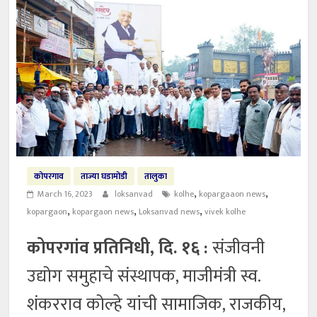
कोपरगाव
ताज्या घडामोडी
तालुका
,
,
March 16, 2023
loksanvad
kolhe
kopargaaon news
,
,
,
kopargaon
kopargaon news
Loksanvad news
vivek kolhe
कोपरगांव प्रतिनिधी, दि. १६ :
संजीवनी
उद्योग समुहाचे संस्थापक, माजीमंत्री स्व.
शंकरराव कोल्हे यांची सामाजिक, राजकीय,