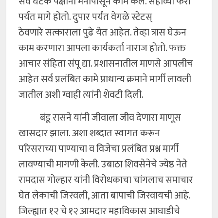
सर्व घटक पक्षानी मनापासून काम केले. सहाव्या फेरी
पर्यंत मागे होतो. दुपार पर्यंत वेगळे स्टेटस्
ठेवणारे सत्काराला पुढे येत आहेत. तेव्हा त्रास घेऊन
काम करणारा आपला कार्यकर्ता नाराज होतो. फक्त
आचार संहिता संपू द्या. प्रशासनातील माणसे आपलीच
आहेत सर्व प्रलंबित कामे प्राधान्य क्रमाने मार्गी लावली
जातील अशी ग्वाही त्यांनी शेवटी दिली.
बंडू रासने यांनी जीवाला जीव देणारा माणूस
खासदार झाला. अशा शब्दात स्वागत करून
परिसराच्या पाण्याचा व विजेचा प्रलंबित प्रश्न मार्गी
लावण्याची मागणी केली. उबाठा शिवसेनेचे ज्येष्ठ नेते
रामदास गोल्हार यांनी विरोधकाचा चांगलाच समाचार
घेत लेकाची जिरवली, आता बापाची जिरवायची आहे.
जिल्ह्यात १२ चे १२ आमदार महाविकास आघाडीचे