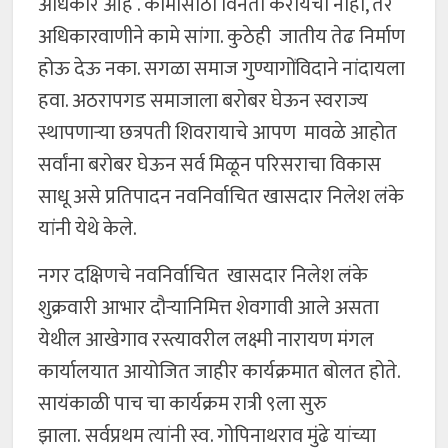
अधिकार आहे . कामासाठी विनंती करायची नाही, तर
अधिकारवाणीने कामे सांगा. कुठेही जातीय तेढ निर्माण
होऊ देऊ नका. सगळा समाज गुण्यागोंविदाने नांदायला
हवा. अठरापगड समाजाला बरोबर घेऊन स्वराज्य
स्थापणाऱ्या छत्रपती शिवरायाचे आपण मावळे आहोत
सर्वांना बरोबर घेऊन सर्व मिळून परिसराचा विकास
साधू असे प्रतिपादन नवनिर्वाचित खासदार निलेश लंके
यांनी येथे केले.
नगर दक्षिणचे नवनिर्वाचित खासदार निलेश लंके
शुक्रवारी आभार दौऱ्यानिमित्त शेवगावी आले असता
येथील आखेगाव रस्त्यावरील लक्ष्मी नारायण मंगल
कार्यालयात आयोजित जाहीर कार्यक्रमात बोलत होते.
सायंकाळी पाच चा कार्यक्रम रात्री ९ला सुरु
झाला. सर्वप्रथम त्यांनी स्व. गोपिनाथराव मुंढे यांच्या