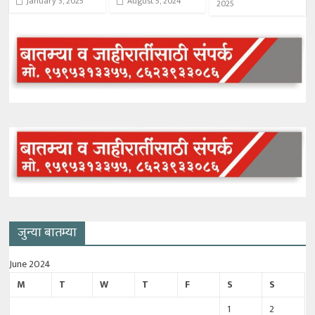
January 3, 2025
August 5, 2024
2025
जुन्या बातम्या
June 2024
M
T
W
T
F
S
S
1
2