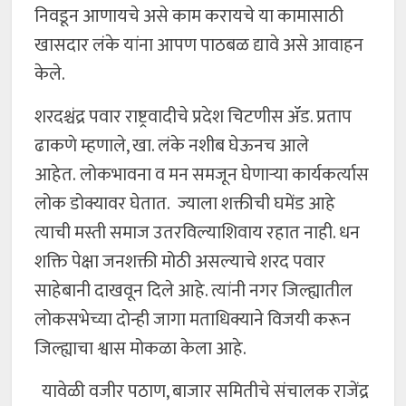
निवडून आणायचे असे काम करायचे या कामासाठी
खासदार लंके यांना आपण पाठबळ द्यावे असे आवाहन
केले.
शरदश्चंद्र पवार राष्ट्रवादीचे प्रदेश चिटणीस ॲड. प्रताप
ढाकणे म्हणाले, खा. लंके नशीब घेऊनच आले
आहेत. लोकभावना व मन समजून घेणाऱ्या कार्यकर्त्यास
लोक डोक्यावर घेतात. ज्याला शक्तीची घमेंड आहे
त्याची मस्ती समाज उतरविल्याशिवाय रहात नाही. धन
शक्ति पेक्षा जनशक्ती मोठी असल्याचे शरद पवार
साहेबानी दाखवून दिले आहे. त्यांनी नगर जिल्ह्यातील
लोकसभेच्या दोन्ही जागा मताधिक्याने विजयी करून
जिल्ह्याचा श्वास मोकळा केला आहे.
यावेळी वजीर पठाण, बाजार समितीचे संचालक राजेंद्र