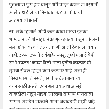
पुतळ्यास पुष्प हार घालून अभिवादन करुन सभास्थानी
आले. तेथे डीजेच्या निनादात फटाके तोफाची
आतषबाजी झाली.
खा. लंके म्हणाले, थोडी कळ काढा माझ्या इतका
भाग्यवान कोणी नाही. निवडणुक झाल्यापासून लोकांनी
मला डोक्यावरच घेतलय. कोणी खाली ठेवायला तयार
नाही. टप्प्या टप्याने सर्वबाहेर काढू. तुम्ही मला सेवेची
संधी उपलब्ध करून दिली आता पुढील काळात मी
तुमचा सेवक म्हणून काम करणार आहे. सत्ता ही
मिरवण्यासाठी नसते, तर ती सर्वसामान्याच्या
कामासाठी असते. एका बलाढय अशा आसूरी
ताकदीला गाडून माझ्या सारख्या सामान्य माणसाला
आपण संसदेत पाठवले. आता जबाबदारी माझी आहे.