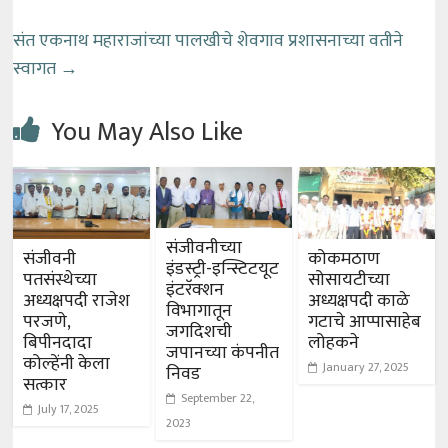
संत एकनाथ महाराजांच्या पालखीचे शेवगाव प्रशासनाच्या वतीने
स्वागत
→
You May Also Like
संजीवनीच्या
संजीवनी
कोकमठाण
इंडस्ट्री-इन्स्टिटयूट
पतसंस्थेच्या
सोसायटीच्या
इंटरॅक्शन
अध्यक्षपदी राजेश
अध्यक्षपदी काळे
विभागातून
परजणे,
गटाचे आप्पासाहेब
जगदिशची
बिपीनदादा
लोहकने
जपानच्या कंपनीत
कोल्हेंनी केला
January 27, 2025
निवड
सत्कार
September 22,
July 17, 2025
2023