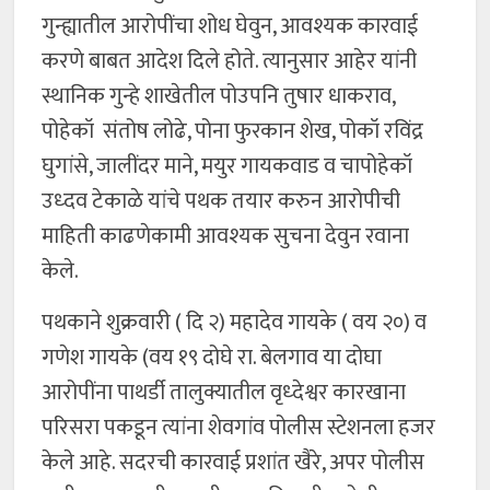
गुन्ह्यातील आरोपींचा शोध घेवुन, आवश्यक कारवाई
करणे बाबत आदेश दिले होते. त्यानुसार आहेर यांनी
स्थानिक गुन्हे शाखेतील पोउपनि तुषार धाकराव,
पोहेकॉ संतोष लोढे, पोना फुरकान शेख, पोकॉ रविंद्र
घुगांसे, जालींदर माने, मयुर गायकवाड व चापोहेकॉ
उध्दव टेकाळे यांचे पथक तयार करुन आरोपीची
माहिती काढणेकामी आवश्यक सुचना देवुन रवाना
केले.
पथकाने शुक्रवारी ( दि २) महादेव गायके ( वय २०) व
गणेश गायके (वय १९ दोघे रा. बेलगाव या दोघा
आरोपींना पाथर्डी तालुक्यातील वृध्देश्वर कारखाना
परिसरा पकडून त्यांना शेवगांव पोलीस स्टेशनला हजर
केले आहे. सदरची कारवाई प्रशांत खैरे, अपर पोलीस