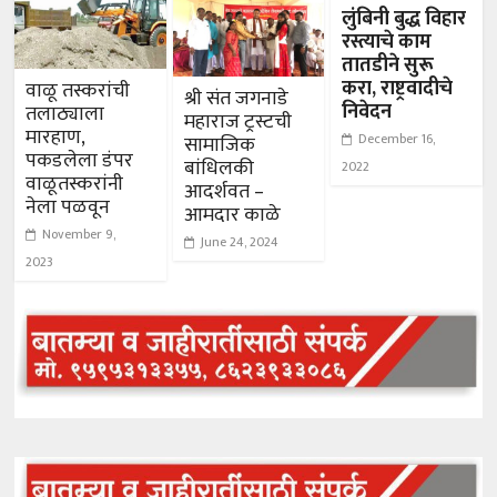
लुंबिनी बुद्ध विहार
रस्त्याचे काम
तातडीने सुरू
करा, राष्ट्रवादीचे
वाळू तस्करांची
श्री संत जगनाडे
निवेदन
तलाठ्याला
महाराज ट्रस्टची
मारहाण,
December 16,
सामाजिक
पकडलेला डंपर
बांधिलकी
2022
वाळूतस्करांनी
आदर्शवत –
नेला पळवून
आमदार काळे
November 9,
June 24, 2024
2023