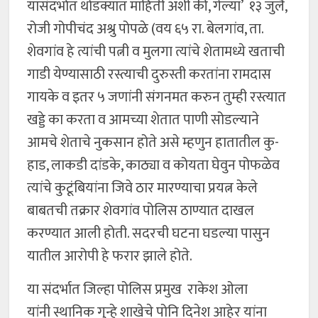
यासंदर्भात थोडक्यात माहिती अशी की, गेल्या’ १३ जुलै,
रोजी गोपीचंद अश्रु पोपळे (वय ६५ रा. बेलगांव, ता.
शेवगांव हे त्यांची पत्नी व मुलगा त्यांचे शेतामध्ये खताची
गाडी येण्यासाठी रस्त्याची दुरुस्ती करतांना रामदास
गायके व इतर ५ जणांनी संगनमत करुन तुम्ही रस्त्यात
खड्डे का करता व आमच्या शेतात पाणी सोडल्याने
आमचे शेताचे नुकसान होते असे म्हणुन हातातील कु-
हाड, लाकडी दांडके, काठ्या व कोयता घेवुन पोफळेव
त्यांचे कुटूंबियांना जिवे ठार मारण्याचा प्रयत्न केले
बाबतची तक्रार शेवगांव पोलिस ठाण्यात दाखल
करण्यात आली होती. सदरची घटना घडल्या पासुन
यातील आरोपी हे फरार झाले होते.
या संदर्भात जिल्हा पोलिस प्रमुख राकेश ओला
यांनी स्थानिक गुन्हे शाखेचे पोनि दिनेश आहेर यांना