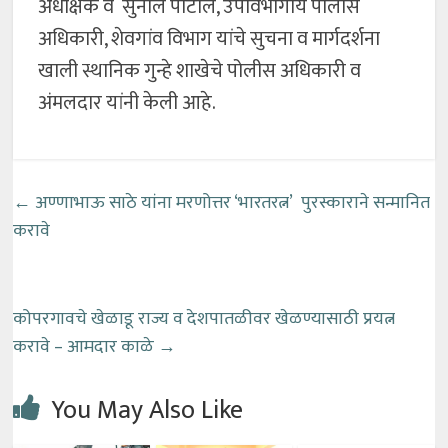
अधीक्षक व सुनील पाटील, उपविभागीय पोलीस
अधिकारी, शेवगांव विभाग यांचे सुचना व मार्गदर्शना
खाली स्थानिक गुन्हे शाखेचे पोलीस अधिकारी व
अंमलदार यांनी केली आहे.
←
अण्णाभाऊ साठे यांना मरणोत्तर ‘भारतरत्न’ पुरस्काराने सन्मानित
करावे
कोपरगावचे खेळाडू राज्य व देशपातळीवर खेळण्यासाठी प्रयत्न
करावे – आमदार काळे
→
You May Also Like