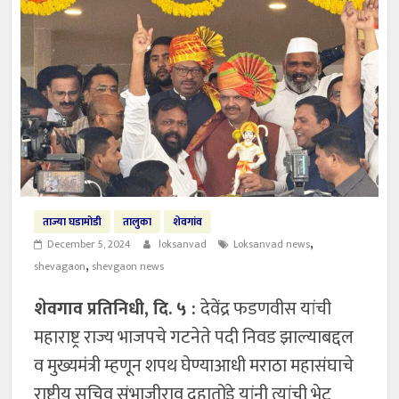
ताज्या घडामोडी
तालुका
शेवगांव
,
December 5, 2024
loksanvad
Loksanvad news
,
shevagaon
shevgaon news
शेवगाव प्रतिनिधी, दि. ५ :
देवेंद्र फडणवीस यांची
महाराष्ट्र राज्य भाजपचे गटनेते पदी निवड झाल्याबद्दल
व मुख्यमंत्री म्हणून शपथ घेण्याआधी मराठा महासंघाचे
राष्ट्रीय सचिव संभाजीराव दहातोंडे यांनी त्यांची भेट