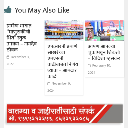
You May Also Like
ग्रामीण भागात
“माणुसकीची
भिंत” स्तुत्य
उपक्रम – नामदेव
एफआरपी प्रमाणे
आपण आपल्या
ठोंबळ
साखरेच्या
चुकांमधून शिकतो
December 3,
एमएसपी
– विदिशा म्हसकर
वाढीबाबत निर्णय
2022
February 10,
घ्यावा – आमदार
2024
काळे
November 9,
2024