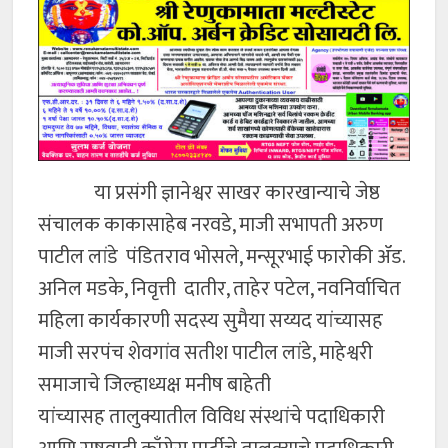
या प्रसंगी ज्ञानेश्वर साखर कारखान्याचे जेष्ठ
संचालक काकासाहेब नरवडे, माजी सभापती अरुण
पाटील लांडे पंडितराव भोसले, मन्सूरभाई फारोकी ॲड.
अनिल मडके, निवृत्ती दातीर, ताहेर पटेल, नवनिर्वाचित
महिला कार्यकारणी सदस्य सुमैया सय्यद यांच्यासह
माजी सरपंच शेवगांव सतीश पाटील लांडे, माहेश्वरी
समाजाचे जिल्हाध्यक्ष मनीष बाहेती
यांच्यासह तालुक्यातील विविध संस्थांचे पदाधिकारी