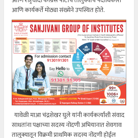
आणि राष्ट्रवादी काँग्रेस पार्टीचे तालुक्याचे पदाधिकारी
आणि कार्यकर्ते मोठ्या संख्येने उपस्थित होते.
यावेळी माआ चंद्रशेखर घुले यांनी कार्यकर्त्यांशी संवाद
साधतांना पक्षाच्या सदस्य नोंदणी अभियानात शेवगाव
तालुक्यातून विक्रमी प्राथमिक सदस्य नोंदणी होईल