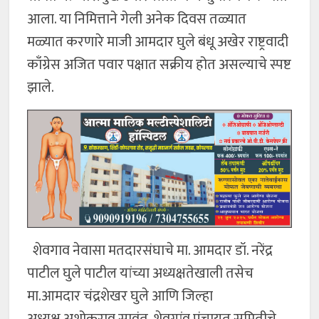
आला. या निमित्ताने गेली अनेक दिवस तळ्यात
मळ्यात करणारे माजी आमदार घुले बंधू अखेर राष्ट्रवादी
काँग्रेस अजित पवार पक्षात सक्रीय होत असल्याचे स्पष्ट
झाले.
शेवगाव नेवासा मतदारसंघाचे मा. आमदार डॉ. नरेंद्र
पाटील घुले पाटील यांच्या अध्यक्षतेखाली तसेच
मा.आमदार चंद्रशेखर घुले आणि जिल्हा
अध्यक्ष अशोकराव सावंत, शेवगांव पंचायत समितीचे