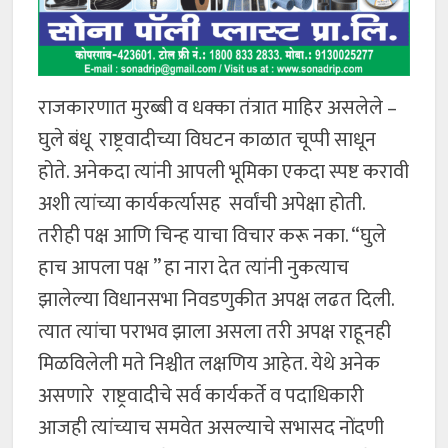
राजकारणात मुरब्बी व धक्का तंत्रात माहिर असलेले –
घुले बंधू राष्ट्रवादीच्या विघटन काळात चूप्पी साधून
होते. अनेकदा त्यांनी आपली भूमिका एकदा स्पष्ट करावी
अशी त्यांच्या कार्यकर्त्यासह सर्वांची अपेक्षा होती.
तरीही पक्ष आणि चिन्ह याचा विचार करू नका. “घुले
हाच आपला पक्ष ” हा नारा देत त्यांनी नुकत्याच
झालेल्या विधानसभा निवडणुकीत अपक्ष लढत दिली.
त्यात त्यांचा पराभव झाला असला तरी अपक्ष राहूनही
मिळविलेली मते निश्चीत लक्षणिय आहेत. येथे अनेक
असणारे राष्ट्रवादीचे सर्व कार्यकर्ते व पदाधिकारी
आजही त्यांच्याच समवेत असल्याचे सभासद नोंदणी