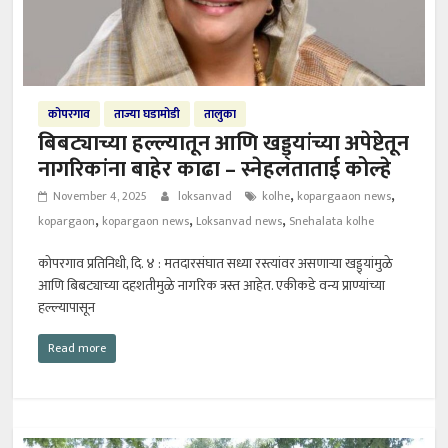
कोपरगाव
ताज्या घडामोडी
तालुका
बिबट्याच्या हल्ल्यातून आणि खड्ड्यांच्या अपेष्टेतून
नागरिकांना बाहेर काढा – स्नेहलताताई कोल्हे
,
,
November 4, 2025
loksanvad
kolhe
kopargaaon news
,
,
,
kopargaon
kopargaon news
Loksanvad news
Snehalata kolhe
कोपरगाव प्रतिनिधी, दि. ४ : मतदारसंघात सध्या रस्त्यांवर असणाऱ्या खड्ड्यांमुळे
आणि बिबट्याच्या दहशतीमुळे नागरिक त्रस्त आहेत. एकीकडे वन्य प्राण्यांच्या
हल्ल्यापासून
Read more