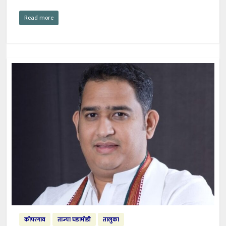
Read more
कोपरगाव
ताज्या घडामोडी
तालुका