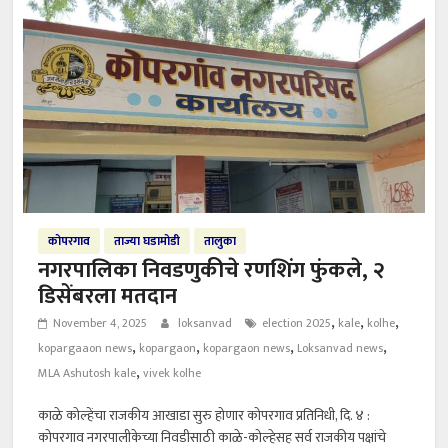
कोपरगाव
ताज्या घडामोडी
तालुका
नगरपालिका निवडणुकीचे रणशिंग फुंकले, २
डिसेंबरला मतदान
,
,
,
November 4, 2025
loksanvad
election 2025
kale
kolhe
,
,
,
,
kopargaaon news
kopargaon
kopargaon news
Loksanvad news
,
MLA Ashutosh kale
vivek kolhe
काळे कोल्हेंचा राजकीय आखाडा सुरु होणार कोपरगाव प्रतिनिधी, दि. ४ :
कोपरगाव नगरपालीकेच्या निवडीसाठी काळे-कोल्हेसह सर्व राजकीय पक्षांचे