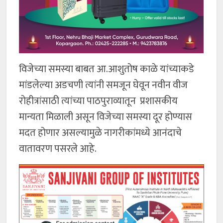
विजेच्या समस्या बाबत आ.आशुतोष काळे यांच्याकडे
मांडलेल्या अडचणी त्यांनी समजून घेवून नवीन वीज
रोहीत्रांसाठी त्यांच्या पाठपुराव्यातून प्रशासकीय
मान्यता मिळाली असून विजेच्या समस्या दूर होण्यास
मदत होणार असल्यामुळे नागरीकांमध्ये आनंदाचे
वातावरण पसरले आहे.