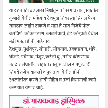
या ०१ कोटी ४२ लाख निधीतून कोपरगाव तालुक्यातील
कुंभारी येथील माहेगाव देशमुख शिवरस्ता सिंगल फेज
गावठाण लाईन टाकणे व सहा ते सात विजेचे पोल
बसविणे, कोकणठाण, कोळपेवाडी, देर्डे कोऱ्हाळे येथील
मढी फाटा डीपी, माहेगाव
देशमुख, मुर्शतपूर, सोनारी, सोयगाव, उक्कडगाव, धोत्रे,
भोजडे, पढेगाव, मंजूर, करंजी बु., तसेच कोपरगाव
मतदार संघातील राहाता तालुक्यातील रामपूरवाडी,
शिंगवे तसेच वाकडी व पुणतांबा येथील डीपी
स्थलांतरित करणे आदी रोहित्र व उर्जा विभागाची कामे
करण्यात येणार आहे.