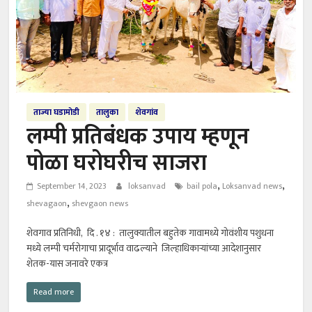
ताज्या घडामोडी
तालुका
शेवगांव
लम्पी प्रतिबंधक उपाय म्हणून
पोळा घरोघरीच साजरा
,
,
September 14, 2023
loksanvad
bail pola
Loksanvad news
,
shevagaon
shevgaon news
शेवगाव प्रतिनिधी, दि . १४ : तालुक्यातील बहुतेक गावामध्ये गोवंशीय पशुधना
मध्ये लम्पी चर्मरोगाचा प्रादूर्भाव वाढल्याने जिल्हाधिकाऱ्यांच्या आदेशानुसार
शेतक-यास जनावरे एकत्र
Read more