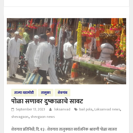
ताज्या घडामोडी
तालुका
शेवगांव
पोळा सणावर दुष्काळाचे सावट
,
,
September 13, 2023
loksanvad
bail pola
Loksanvad news
,
shevagaon
shevgaon news
शेवगाव प्रतिनिधी, दि. १३ : शेवगाव तालुक्यात सार्वजनिक श्रावणी पोळा साजरा