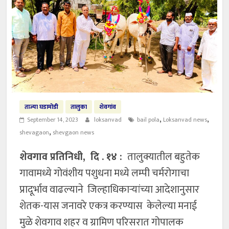
ताज्या घडामोडी
तालुका
शेवगांव
,
,
September 14, 2023
loksanvad
bail pola
Loksanvad news
,
shevagaon
shevgaon news
शेवगाव प्रतिनिधी, दि . १४ :
तालुक्यातील बहुतेक
गावामध्ये गोवंशीय पशुधना मध्ये लम्पी चर्मरोगाचा
प्रादूर्भाव वाढल्याने जिल्हाधिकाऱ्यांच्या आदेशानुसार
शेतक-यास जनावरे एकत्र करण्यास केलेल्या मनाई
मुळे शेवगाव शहर व ग्रामिण परिसरात गोपालक