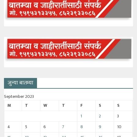
जुन्या बातम्या
September 2023
M
T
W
T
F
S
S
1
2
3
4
5
6
7
8
9
10