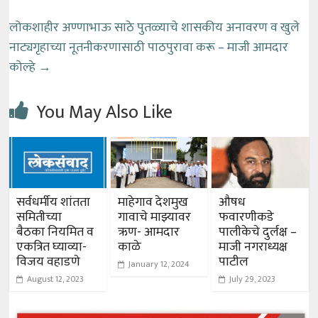
लोकशाहीर अण्णाभाऊ साठे पुतळ्याचे शासकीय अनावरण व खुले
नाट्यगृहाच्या नूतनीकरणासाठी पाठपुरावा करू – माजी आमदार
कोल्हे
→
You May Also Like
सर्वधर्मीय शांतता
माहेगाव देशमुख
औषध
समितीच्या
गावाचे माझ्यावर
फवारणीकडे
बैठका नियमित व
ऋण- आमदार
पालीकेचे दुर्लक्ष –
एकत्रित घ्याव्या-
काळे
माजी नगराध्यक्ष
विजय वहाडणे
पाटील
January 12, 2024
August 12, 2023
July 29, 2023