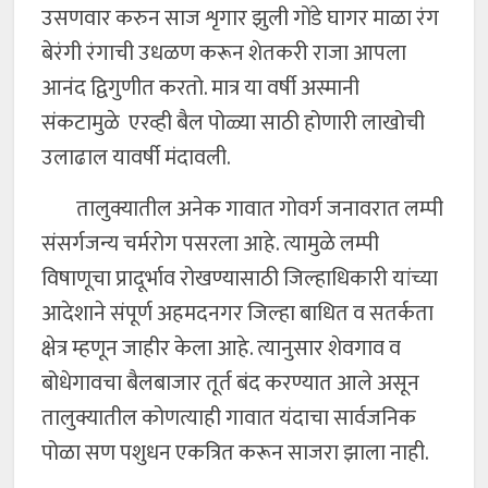
उसणवार करुन साज शृगार झुली गोंडे घागर माळा रंग
बेरंगी रंगाची उधळण करून शेतकरी राजा आपला
आनंद द्विगुणीत करतो. मात्र या वर्षी अस्मानी
संकटामुळे एरव्ही बैल पोळ्या साठी होणारी लाखोची
उलाढाल यावर्षी मंदावली.
तालुक्यातील अनेक गावात गोवर्ग जनावरात लम्पी
संसर्गजन्य चर्मरोग पसरला आहे. त्यामुळे लम्पी
विषाणूचा प्रादूर्भाव रोखण्यासाठी जिल्हाधिकारी यांच्या
आदेशाने संपूर्ण अहमदनगर जिल्हा बाधित व सतर्कता
क्षेत्र म्हणून जाहीर केला आहे. त्यानुसार शेवगाव व
बोधेगावचा बैलबाजार तूर्त बंद करण्यात आले असून
तालुक्यातील कोणत्याही गावात यंदाचा सार्वजनिक
पोळा सण पशुधन एकत्रित करून साजरा झाला नाही.