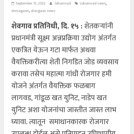
,
September 15, 2022
loksanvad
Loksanvad news
,
shevagaon
shevgaon news
शेवगाव प्रतिनिधी, दि. १५ :
शेतकऱ्यांनी
प्रधानमंत्री सूक्ष्म अन्नप्रक्रिया उद्योग अंतर्गत
एकत्रित येऊन गटा मार्फत अथवा
वैयक्तिकरीत्या शेती निगडित जोड व्यवसाय
करावा तसेच महात्मा गांधी रोजगार हमी
योजने अंतर्गत वैयक्तिक फळबाग
लागवड, गांडूळ खत युनिट, नाडेप खत
युनिट अशा योजनांचा जास्तीत जास्त लाभ
घ्यावा. त्यातून समाधानकारक रोजगार
उपलब्ध होईल असे प्रतिपादन उपािभागीय