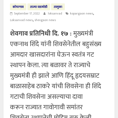
कोपरगाव
ताज्या घडामोडी
तालुका
,
September 17, 2022
loksanvad
kopargaon news
,
Loksanvad news
shevgaon news
शेवगाव प्रतिनिधी दि. १७ :
मुख्यमंत्री
एकनाथ शिंदे यांनी शिवसेनेतील बहुसंख्य
आमदार खासदारांना घेऊन स्वतंत्र गट
स्थापन केला. त्या बळावर ते राज्याचे
मुख्यमंत्री ही झाले आणि हिंदू हृदयसम्राट
बाळासाहेब ठाकरे यांची शिवसेना ही शिंदे
गटाची शिवसेना असल्याचा दावा
करून राज्यात गावोगावी समांतर
शिवसेना स्थापनेची मोहिम सुरु केली.