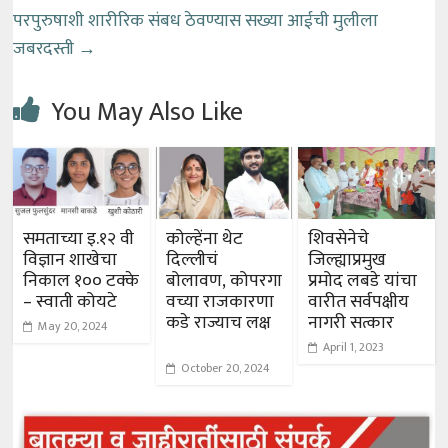
परपुरुषाशी शारीरिक संबध ठेवण्यास सख्या आईची मुलीला
जबरदस्ती
→
You May Also Like
समताच्या इ.१२ वी
कोल्हेंना थेट
शिवसेनेचे
विज्ञान शाखेचा
दिल्लीचं
जिल्ह्याप्रमुख
निकाल १०० टक्के
बोलावण, कोपरगा
प्रमोद लबडे यांचा
– स्वाती कोयटे
वच्या राजकारणा
वारीत सर्वपक्षीय
कडे राज्याच लक्ष
नागरी सत्कार
May 20, 2024
April 1, 2023
October 20, 2024